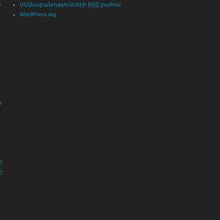
)
Մեկնաբանությունների
RSS
լրահոս
WordPress.org
ն
ը
ը