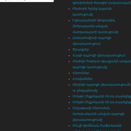
զինվորների ծրագիր (ավարտված
Բերձորի հրշեջ կայանի
կառուցումը
Իշխանաձորի Անդրանիկ
Զոհրաբյանի անվան
մարզադաշտի կառուցումը
Լեռնահովիտի դպրոցի
վերակառուցում
Ծրագրեր
Հակի դպրոցի վերակառուցում
Հերիկի Ռոբերտ Աբաջյանի անվա
դպրոցի կառուցումը
Հերոսներ
Հոդվածներ
Միրիկի դպրոցի վերակառուցումն
ու ընդլայնումը
Մոնթե Մելքոնյանի 54-րդ տարելից
Մոնթե Մելքոնյանի 55-րդ տարելից
Մոշաթաղի Մերուժան
Ստեփանյանի անվան դպրոցի
վերակառուցումը
Մուշի Արմենակ Ուրֆանյանի