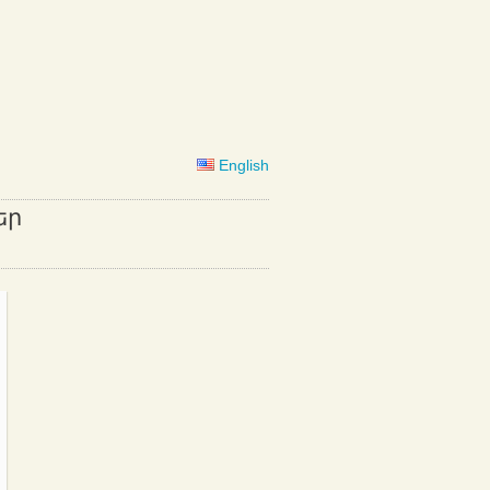
English
եր