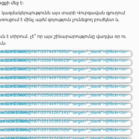
ցքի մեջ է։
» կազմակերպությունն այս տարի Վուրգավան գյուղում
ուցում է մինչ այժմ գոյություն չունեցող բուժկետ և
ուն է տիրում․ չէ՞ որ այս շինարարությունը վաղվա օր ու
ւն։