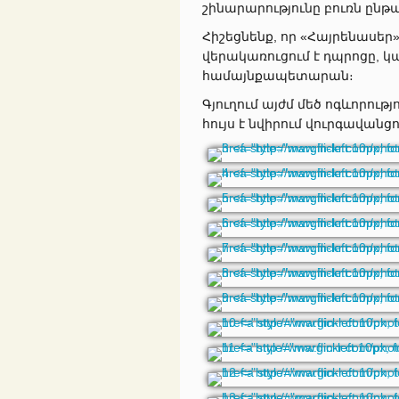
շինարարությունը բուռն ընթա
Հիշեցնենք, որ «Հայրենասեր
վերակառուցում է դպրոցը, կառ
համայնքապետարան։
Գյուղում այժմ մեծ ոգևորությ
հույս է նվիրում վուրգավանցո