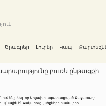
յուն
Ծրագրեր
Լուրեր
Կապ
Քարտեզն
նարարությունը բուռն ընթացքի
ցնում ենք ձեզ, որ Արցախի ազատագրված Քաշաթաղի
առաջնային ենթակառուցվածքների համալիրի