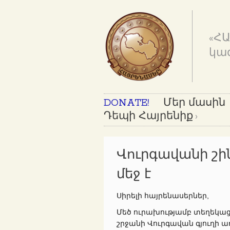
«Հ
կա
DONATE!
Մեր մասին
Դեպի Հայրենիք
Վուրգավանի շի
մեջ է
Սիրելի հայրենասերներ,
Մեծ ուրախությամբ տեղեկա
շրջանի Վուրգավան գյուղի 