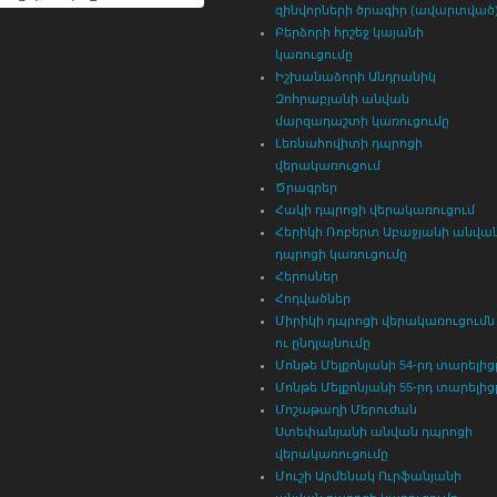
զինվորների ծրագիր (ավարտված
Բերձորի հրշեջ կայանի
կառուցումը
Իշխանաձորի Անդրանիկ
Զոհրաբյանի անվան
մարզադաշտի կառուցումը
Լեռնահովիտի դպրոցի
վերակառուցում
Ծրագրեր
Հակի դպրոցի վերակառուցում
Հերիկի Ռոբերտ Աբաջյանի անվա
դպրոցի կառուցումը
Հերոսներ
Հոդվածներ
Միրիկի դպրոցի վերակառուցումն
ու ընդլայնումը
Մոնթե Մելքոնյանի 54-րդ տարելից
Մոնթե Մելքոնյանի 55-րդ տարելից
Մոշաթաղի Մերուժան
Ստեփանյանի անվան դպրոցի
վերակառուցումը
Մուշի Արմենակ Ուրֆանյանի