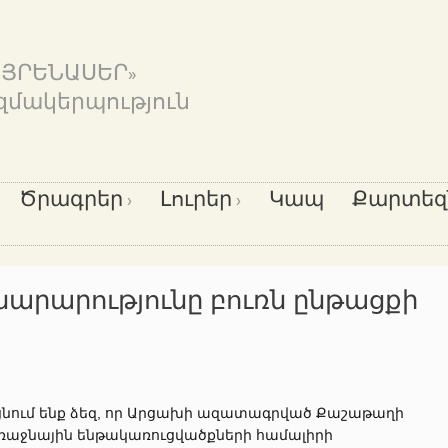
ԱՅՐԵՆԱՍԵՐ»
զմակերպություն
Ծրագրեր
Լուրեր
Կապ
Քարտեզ
նարարությունը բուռն ընթացքի
ցնում ենք ձեզ, որ Արցախի ազատագրված Քաշաթաղի
առաջնային ենթակառուցվածքների համալիրի