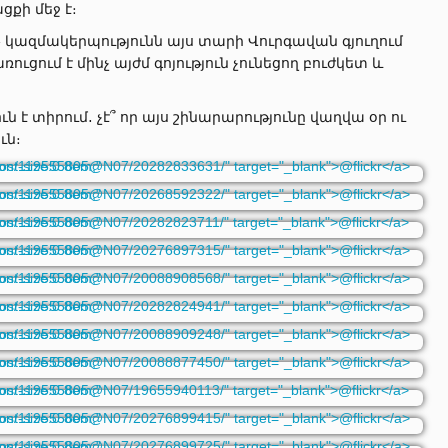
ցքի մեջ է։
» կազմակերպությունն այս տարի Վուրգավան գյուղում
ուցում է մինչ այժմ գոյություն չունեցող բուժկետ և
ուն է տիրում․ չէ՞ որ այս շինարարությունը վաղվա օր ու
ւն։