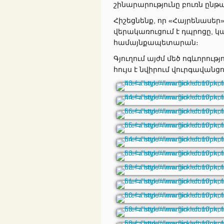
շինարարությունը բուռն ընթա
Հիշեցնենք, որ «Հայրենասեր
վերակառուցում է դպրոցը, կառ
համայնքապետարան։
Գյուղում այժմ մեծ ոգևորությ
հույս է նվիրում վուրգավանցո