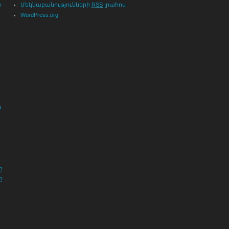
)
Մեկնաբանությունների
RSS
լրահոս
WordPress.org
ն
ը
ը