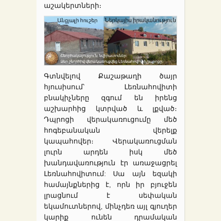
աշակերտների։
Գտնվելով Քաշաթաղի ծայր
հյուսիսում՝ Լեռնահովիտի
բնակիչները զգում են իրենց
աշխարհից կտրված և լքված։
Դպրոցի վերակառուցումը մեծ
հոգեբանական վերելք
կապահովեր։ Վերակառուցման
լուրն արդեն իսկ մեծ
խանդավառություն էր առաջացրել
Լեռնահովիտում: Սա այն եզակի
համայնքներից է, որն իր բյուջեն
լրացնում է սեփական
եկամուտներով, մինչդեռ այլ գյուղեր
կարիք ունեն դրամական