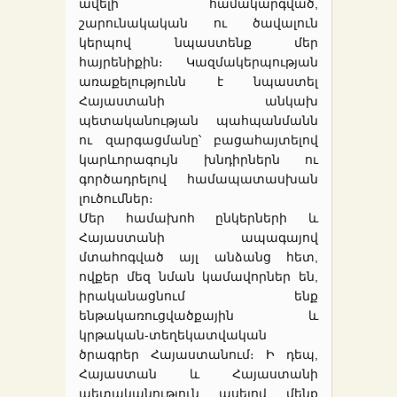
ավելի համակարգված,
շարունակական ու ծավալուն
կերպով նպաստենք մեր
հայրենիքին։ Կազմակերպության
առաքելությունն է նպաստել
Հայաստանի անկախ
պետականության պահպանմանն
ու զարգացմանը՝ բացահայտելով
կարևորագույն խնդիրներն ու
գործադրելով համապատասխան
լուծումներ։
Մեր համախոհ ընկերների և
Հայաստանի ապագայով
մտահոգված այլ անձանց հետ,
ովքեր մեզ նման կամավորներ են,
իրականացնում ենք
ենթակառուցվածքային և
կրթական-տեղեկատվական
ծրագրեր Հայաստանում։ Ի դեպ,
Հայաստան և Հայաստանի
պետականություն ասելով մենք