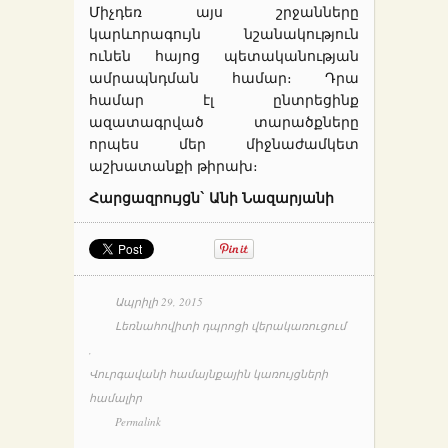
Միչդեռ այս շրջանները
կարևորագույն նշանակություն
ունեն հայոց պետականության
ամրապնդման համար։ Դրա
համար էլ ընտրեցինք
ազատագրված տարածքները
որպես մեր միջնաժամկետ
աշխատանքի թիրախ։
Հարցազրույցն` Անի Նազարյանի
Ապրիլի 29, 2015
Լեռնահովիտի դպրոցի վերակառուցում
,
Վուրգավանի համայնքային կառույցների
համալիր
Permalink