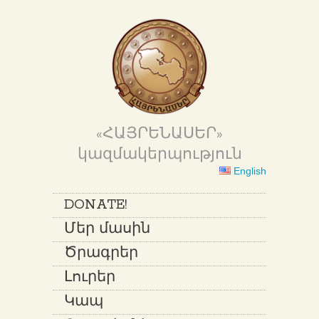
«ՀԱՅՐԵՆԱՍԵՐ»
կազմակերպություն
English
DONATE!
Մեր մասին
Ծրագրեր
Լուրեր
Կապ