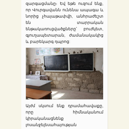
զարգացմանը։ Եվ եթե ուզում ենք,
որ Վուրգավանն ունենա ապագա և
նորից չհայաթափվի, անհրաժեշտ
են տարրական
ենթակառուցվածքները՝ բուժկետ,
գյուղապետարան, ժամանակակից
և բարեկարգ դպրոց:
Այժմ սկսում ենք դրամահավաքը,
որը հիմնականում
կիրականացնենք
լոսանջելեսահայության