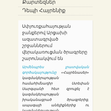
Քարտեզներ
Դեպի Հայրենիք
Սփյուռքահայության
ջանքերով Արցախի
ազատագրված
շրջաններում
վերակառուցման ծրագրերը
շարունակվում են
Արմենպրես լրատվական
գործակալությունը
«Հայրենասեր»
կազմակերպության
համահիմնադիր Ստեփան
Սարգսյանի հետ զրուցել է
կազմակերպության
իրականացրած ծրագրերից,
ապագայի անելիքներից ու
կազմակերպության