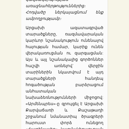
առաջնահերթություններից։
Հոդվածը ներկայացնում ենք
ամբողջությամբ։
Արցախի ազատագրված
տարածքները, ռազմավարական
կարևոր նշանակություն ունենալով
հայության համար, կարիք ունեն
վերակառուցման ու զարգացման:
Այս և այլ նշանակալից գործոններ
հաշվի առնելով` վերջին
տարիներին նկատվում է այդ
տարածքների հանդեպ
հոգածության բարձրացում
անհատական
նախաձեռնությունների միջոցով:
«Արմենպրես»-ը զրույցել է Արցախի
Քարվաճառի և Քաշաթաղի
շրջանում նմանատիպ ծրագրերի
հարուստ փորձ ունեցող