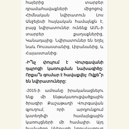
հայերից տարբեր
դրամահավաքների միջոցով։
Հիմնական նվիրատուն Լոս
Անջելեսի հայկական համայնքն է,
բայց նվիրատուներ ունենք ԱՄՆ-ի
տարբեր քաղաքներից,
Կանադայից։ Նվիրատուներ են եղել
նաև Ռուսաստանից, Լիբանանից, և
Հայաստանից։
-Ի՞նչ փուլում է Վուրգավանի
դպրոցի կառուցման նախագիծը:
Որքա՞ն գումար է հավաքվել: Ովքե՞ր
են նվիրատուները:
-2015-ի ամռանը իրականացնելու
ենք մի ենթակառուցվածքային
ծրագիր Քաշաթաղի Վուրգավան
գյուղում, որի արդյունքում
կստեղծվի համայնքային
կառույցների մի համալիր։ Այդ
համալիրը կներառի նորակառույց