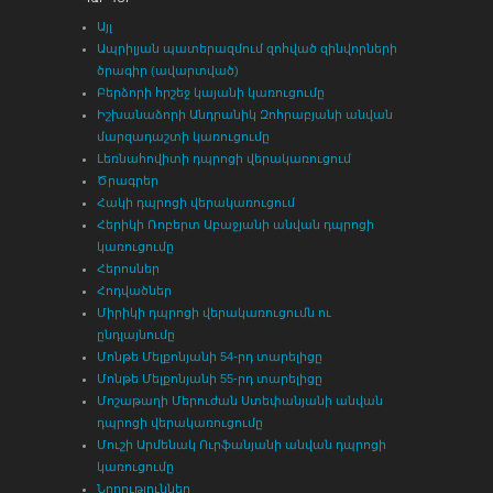
Այլ
Ապրիլյան պատերազմում զոհված զինվորների
ծրագիր (ավարտված)
Բերձորի հրշեջ կայանի կառուցումը
Իշխանաձորի Անդրանիկ Զոհրաբյանի անվան
մարզադաշտի կառուցումը
Լեռնահովիտի դպրոցի վերակառուցում
Ծրագրեր
Հակի դպրոցի վերակառուցում
Հերիկի Ռոբերտ Աբաջյանի անվան դպրոցի
կառուցումը
Հերոսներ
Հոդվածներ
Միրիկի դպրոցի վերակառուցումն ու
ընդլայնումը
Մոնթե Մելքոնյանի 54-րդ տարելիցը
Մոնթե Մելքոնյանի 55-րդ տարելիցը
Մոշաթաղի Մերուժան Ստեփանյանի անվան
դպրոցի վերակառուցումը
Մուշի Արմենակ Ուրֆանյանի անվան դպրոցի
կառուցումը
Նորություններ