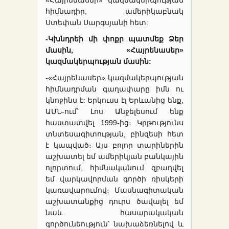
«Հայրենասեր» կազմակերպության
հիմնադիր, ամերիկաբնակ
Ստեփան Սարգսյանի հետ:
-Կխնդրեի մի փոքր պատմեք Ձեր
մասին, «Հայրենասեր»
կազմակերպության մասին:
-«Հայրենասեր» կազմակերպության
հիմնադրման գաղափարը իմն ու
կնոջինս է: Երկուսս էլ Երևանից ենք,
ԱՄՆ-ում՝ Լոս Անջելեսում ենք
հաստատվել 1999-ից։ Կրթությունս
տնտեսագիտության, բինզեսի հետ
է կապված։ Այս բոլոր տարիներին
աշխատել եմ ամերիկյան բանկային
ոլորտում, հիմնականում զբաղվել
եմ վարկավորման գործի ռիսկերի
կառավարումով։ Մասնագիտական
աշխատանքից դուրս ծավալել եմ
նաև հասարակական
գործունեություն՝ նախաձեռնելով և