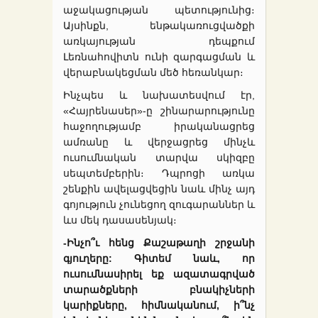
աջակացության պետությունից։
Այսինքն, ենթակառուցվածքի
առկայության դեպքում
Լեռնահովիտն ունի զարգացման և
վերաբնակեցման մեծ հեռանկար։
Ինչպես և նախատեսվում էր,
«Հայրենասեր»-ը շինարարությունը
հաջողությամբ իրականացրեց
ամռանը և վերջացրեց մինչև
ուսումնական տարվա սկիզբը
սեպտեմբերին։ Դպրոցի առկա
շենքին ավելացվեցին նաև մինչ այդ
գոյություն չունեցող զուգարաններ և
ևս մեկ դասասենյակ։
-Ինչո՞ւ հենց Քաշաթաղի շրջանի
գյուղերը: Գիտեմ նաև, որ
ուսումնասիրել եք ազատագրված
տարածքների բնակիչների
կարիքները, հիմնականում, ի՞նչ