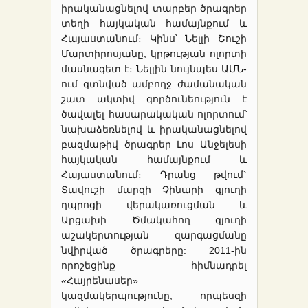
իրականացնելով տարբեր ծրագրեր
տեղի հայկական համայնքում և
Հայաստանում։ Կինս՝ Նելլի Շուշի
Մարտիրոսյանը, կրթության ոլորտի
մասնագետ է։ Նելլին նույնպես ԱՄՆ-
ում գտնված ամբողջ ժամանական
շատ ակտիվ գործունեություն է
ծավալել հասարակական ոլորտում՝
նախաձեռնելով և իրականացնելով
բազմաթիվ ծրագրեր Լոս Անջելեսի
հայկական համայնքում և
Հայաստանում։ Դրանց թվում`
Տավուշի մարզի Չինարի գյուղի
դպրոցի վերակառուցման և
Արցախի Ծմակահող գյուղի
աշակերտության զարգացմանը
նվիրված ծրագրերը: 2011-ին
որոշեցինք հիմնադրել
«Հայրենասեր»
կազմակերպությունը, որպեսզի