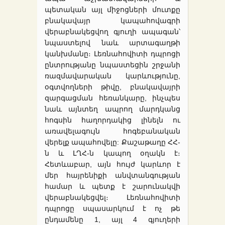
պետական այլ միջոցների մուտքը
բնակավայր կապահովագրի
վերաբնակեցվող գյուղի ապագան՝
նպաստելով նաև արտագաղթի
կանխմանը։ Լեռնահովիտի դպրոցի
ընտրությանը նպաստեցին շրջանի
ռազմավարական կարևությունը,
օգտվողների թիվը, բնակավայրի
զարգացման հեռանկարը, ինչպես
նաև այնտեղ ապրող մարդկանց
հոգսին հաղորդակից լինելն ու
առավելագույն հոգեբանական
վերելք ապահովելը: Քաշաթաղը ՀՀ-
ն և ԼՂՀ-ն կապող օղակն է։
Հետևաբար, այն հույժ կարևոր է
մեր հայրենիքի անվտանգության
համար և պետք է շարունակվի
վերաբնակեցվել։ Լեռնահովիտի
դպրոցը սպասարկում է ոչ թե
ընդամենը 1, այլ 4 գյուղերի