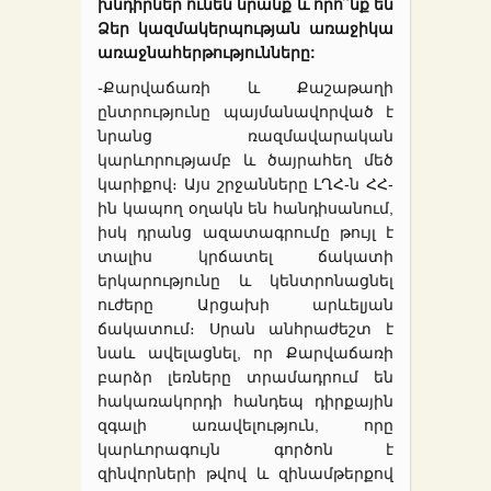
խնդիրներ ունեն նրանք և որո՞նք են
Ձեր կազմակերպության առաջիկա
առաջնահերթությունները:
֊Քարվաճառի և Քաշաթաղի
ընտրությունը պայմանավորված է
նրանց ռազմավարական
կարևորությամբ և ծայրահեղ մեծ
կարիքով։ Այս շրջանները ԼՂՀ-ն ՀՀ-
ին կապող օղակն են հանդիսանում,
իսկ դրանց ազատագրումը թույլ է
տալիս կրճատել ճակատի
երկարությունը և կենտրոնացնել
ուժերը Արցախի արևելյան
ճակատում։ Սրան անհրաժեշտ է
նաև ավելացնել, որ Քարվաճառի
բարձր լեռները տրամադրում են
հակառակորդի հանդեպ դիրքային
զգալի առավելություն, որը
կարևորագույն գործոն է
զինվորների թվով և զինամթերքով