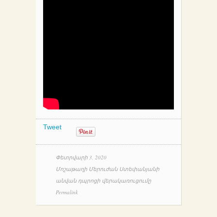
Tweet
Փետրվարի 3, 2020
Մոշաթաղի Մերուժան Ստեփանյանի
անվան դպրոցի վերակառուցումը
Permalink