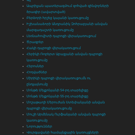
Ապրիլյան պատերազմում զոհված զինվորների
ծրագիր (ավարտված)
Բերձորի հրշեջ կայանի կառուցումը
Իշխանաձորի Անդրանիկ Զոհրաբյանի անվան
մարզադաշտի կառուցումը
Լեռնահովիտի դպրոցի վերակառուցում
Ծրագրեր
Հակի դպրոցի վերակառուցում
Հերիկի Ռոբերտ Աբաջյանի անվան դպրոցի
կառուցումը
Հերոսներ
Հոդվածներ
Միրիկի դպրոցի վերակառուցումն ու
ընդլայնումը
Մոնթե Մելքոնյանի 54-րդ տարելիցը
Մոնթե Մելքոնյանի 55-րդ տարելիցը
Մոշաթաղի Մերուժան Ստեփանյանի անվան
դպրոցի վերակառուցումը
Մուշի Արմենակ Ուրֆանյանի անվան դպրոցի
կառուցումը
Նորություններ
Վուրգավանի համայնքային կառույցների