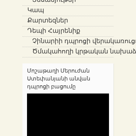
Տեսանյութեր
Կապ
Քարտեզներ
Դեպի Հայրենիք
Չինարիի դպրոցի վերակառուց
Ծմակահողի կրթական նախաձե
Մոշաթաղի Մերուժան
Ստեփանյանի անվան
դպրոցի բացումը