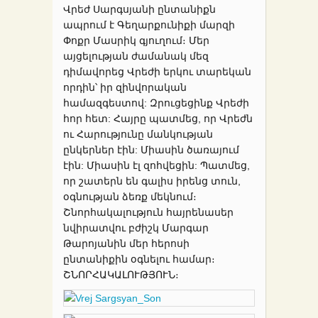
Վրեժ Սարգսյանի ընտանիքն
ապրում է Գեղարքունիքի մարզի
Փոքր Մասրիկ գյուղում։ Մեր
այցելության ժամանակ մեզ
դիմավորեց Վրեժի երկու տարեկան
որդին՝ իր զինվորական
համազգեստով: Զրուցեցինք Վրե
ժի
հոր հետ: Հայրը պատմեց, որ Վրեժն
ու Հարությունը մանկության
ընկերներ էին: Միասին ծառայում
էին: Միասին էլ զոհվեցին: Պատմեց,
որ շատերն են գալիս իրենց տուն,
օգնության ձեռք մեկնում։
Շնորհակալություն հայրենասեր
նվիրատվու բժիշկ Մարգար
Թարոյանին մեր հերոսի
ընտանիքին օգնելու համար։
ՇՆՈՐՀԱԿԱԼՈՒԹՅՈՒՆ։