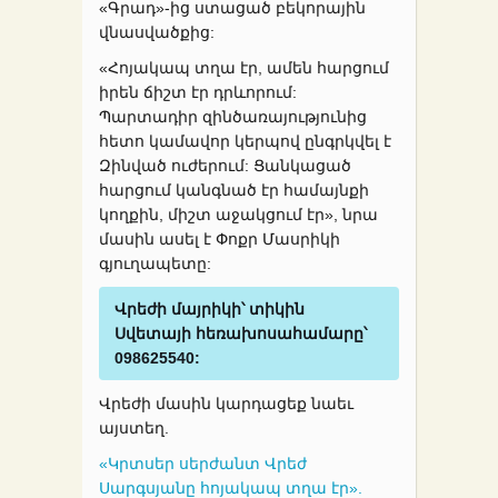
«Գրադ»-ից ստացած բեկորային
վնասվածքից:
«Հոյակապ տղա էր, ամեն հարցում
իրեն ճիշտ էր դրևորում:
Պարտադիր զինծառայությունից
հետո կամավոր կերպով ընգրկվել է
Զինված ուժերում: Ցանկացած
հարցում կանգնած էր համայնքի
կողքին, միշտ աջակցում էր», նրա
մասին ասել է Փոքր Մասրիկի
գյուղապետը:
Վրեժի մայրիկի՝ տիկին
Սվետայի հեռախոսահամարը՝
098625540:
Վրեժի մասին կարդացեք նաեւ
այստեղ.
«Կրտսեր սերժանտ Վրեժ
Սարգսյանը հոյակապ տղա էր».