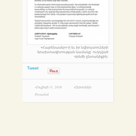
«Հայրենասեր»-ի եւ իր նվիրատուների
երախտագիտության նամակը՝ ուղղված
Վրեժի ընտանիքին:
Tweet
Հուլիսի 31, 2016
Հերոսներ
Permalink