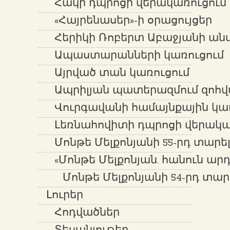
Հակի դպրոցի վերակառուցում
«Հայրենասեր»-ի օրացույցեր
Հերիկի Ռոբերտ Աբաջյանի ան
Ապաստարանների կառուցում
Այրված տան կառուցում
Ապրիլյան պատերազմում զոհվ
Վուրգավանի համայնքային կառ
Լեռնահովիտի դպրոցի վերակա
Մոնթե Մելքոնյանի 55-րդ տարե
«Մոնթե Մելքոնյան. հանուն ար
Մոնթե Մելքոնյանի 54-րդ տար
Լուրեր
Հոդվածներ