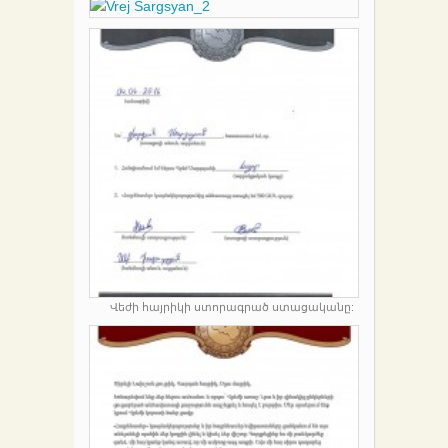
Վեժի հայրիկի ստորագրած ստացականը: