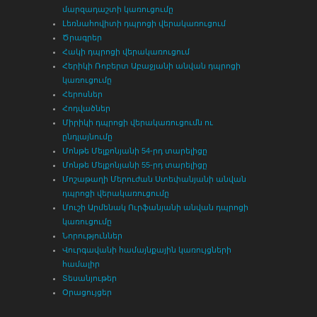
մարզադաշտի կառուցումը
Լեռնահովիտի դպրոցի վերակառուցում
Ծրագրեր
Հակի դպրոցի վերակառուցում
Հերիկի Ռոբերտ Աբաջյանի անվան դպրոցի
կառուցումը
Հերոսներ
Հոդվածներ
Միրիկի դպրոցի վերակառուցումն ու
ընդլայնումը
Մոնթե Մելքոնյանի 54-րդ տարելիցը
Մոնթե Մելքոնյանի 55-րդ տարելիցը
Մոշաթաղի Մերուժան Ստեփանյանի անվան
դպրոցի վերակառուցումը
Մուշի Արմենակ Ուրֆանյանի անվան դպրոցի
կառուցումը
Նորություններ
Վուրգավանի համայնքային կառույցների
համալիր
Տեսանյութեր
Օրացույցեր