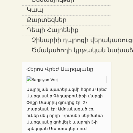
Տեսանյութեր
Կապ
Քարտեզներ
Դեպի Հայրենիք
Չինարիի դպրոցի վերակառուց
Ծմակահողի կրթական նախաձե
Հերոս Վրեժ Սարգսյանը
Ապրիլյան պատերազմի հերոս Վրեժ
Սարգսյանը Գեղարքունիքի մարզի
Փոքր Մասրիկ գյուղից էր: 27
տարեկան էր: Ամուսնացած էր,
ուներ մեկ որդի: Կրտսեր սերժանտ
Սարգսյանը զոհվել է ապրիլի 3-ի
երեկոյան Մարտակերտում