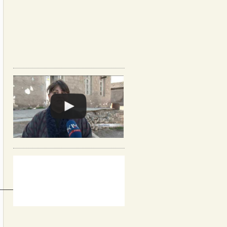
______