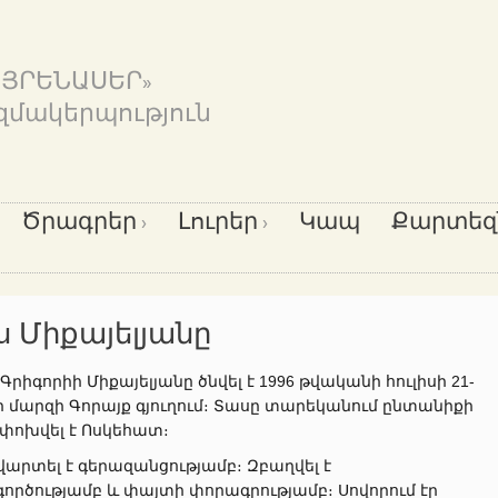
ԱՅՐԵՆԱՍԵՐ»
զմակերպություն
Ծրագրեր
Լուրեր
Կապ
Քարտեզ
ս Միքայելյանը
րիգորիի Միքայելյանը ծնվել է 1996 թվականի հուլիսի 21-
քի մարզի Գորայք գյուղում։ Տասը տարեկանում ընտանիքի
փոխվել է Ոսկեհատ։
արտել է գերազանցությամբ։ Զբաղվել է
րծությամբ և փայտի փորագրությամբ։ Սովորում էր