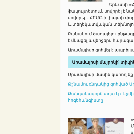
Երևանի «
ֆակուլտետում, սովորել է ն
սովորել է ՀԲՄԸ-ի փայտի փ
և տեղեկատվական տեխնոլոգ
Բանակում ծառայելու ընթաց
է մնացել և վերջերս հարազ
Արամայիսը զոհվել է ապրիլյ
Արամայիսի մայրիկի՝ տիկի
Արամայիսի մասին կարող եք
Թշնամու գնդակից զոհված Ա
Քանդակագործ տղա էր. Էջմի
հոգեհանգիստը
___________________________
«
Մ
գ