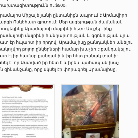
րախտագիտությունն ու $500։
րամայիս Միքայելյանի ընտանիքն ապրում է Արմավիրի
արզի Ոսկեհատ գյուղում։ Մեր այցելության ժամանակ
րուցեցինք Արամայիսի մայրիկի հետ։ Ապշել էինք
րամայիսի մայրիկի հանդարտության և զգոնության վրա:
ատ էր հպարտ իր որդով: Արամայիսը քանդակներ անելու
րակոչվող բոլոր ընկերների համար խաչեր է քանդակել ու
ի հատ էլ իր համար քանդակի և իր հետ բանակ տանի։
ել է, որ Աստված իր հետ է և իրեն պահապան խաչ
ն զինանշանը, որը սկսել էր փորագրել Արամայիսը,