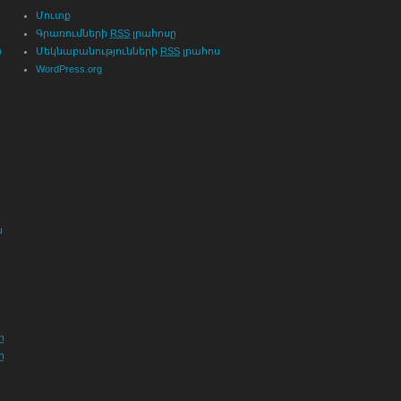
Մուտք
Գրառումների
RSS
լրահոսը
)
Մեկնաբանությունների
RSS
լրահոս
WordPress.org
ն
ը
ը