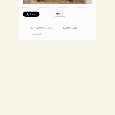
Ապրիլի 28, 2016
Հերոսներ
Permalink