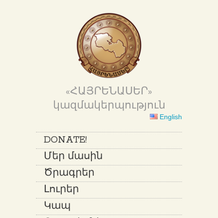
«ՀԱՅՐԵՆԱՍԵՐ»
կազմակերպություն
English
DONATE!
Մեր մասին
Ծրագրեր
Լուրեր
Կապ