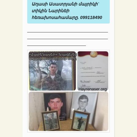
Աղասի Ասատրյանի մայրիկի`
տիկին Նարինեի
հեռախոսահամարը. 099118490
_________________________________
_________________________________
________________________