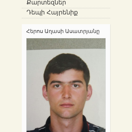
Քարտեզներ
Դեպի Հայրենիք
Հերոս Աղասի Ասատրյանը