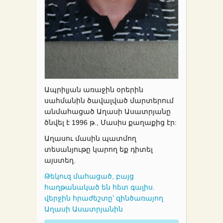
Ապրիլյան առաջին օրերին
սահմանին ծավալված մարտերում
անմահացած Աղասի Ասատրյանը
ծնվել է 1996 թ., Մասիս քաղաքից էր:
Աղասու մասին պատմող
տեսանյութը կարող եք դիտել
այստեղ.
Թեկուզ մահացած, բայց
հաղթանակած են հետ գալիս.
վերջին հրաժեշտը՝ զինծառայող
Աղասի Ասատրյանին