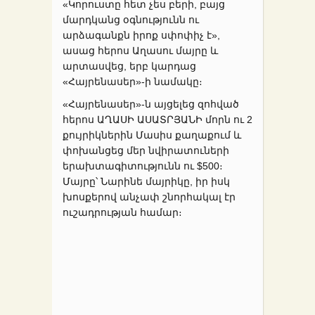
«Կորուստը հետ չես բերի, բայց
մարդկանց օգնությունն ու
արձագանքն իրոք սփոփիչ է»,
ասաց հերոս Աղասու մայրը և
արտասվեց, երբ կարդաց
«Հայրենասեր»-ի նամակը։
«Հայրենասեր»-ն այցելեց զոհված
հերոս ԱՂԱՍԻ ԱՍԱՏՐՅԱՆԻ մորն ու 2
քույրիկներին Մասիս քաղաքում և
փոխանցեց մեր նվիրատուների
երախտագիտությունն ու $500։
Մայրը՝ Նարինե մայրիկը, իր իսկ
խոսքերով անչափ շնորհակալ էր
ուշադրության համար։