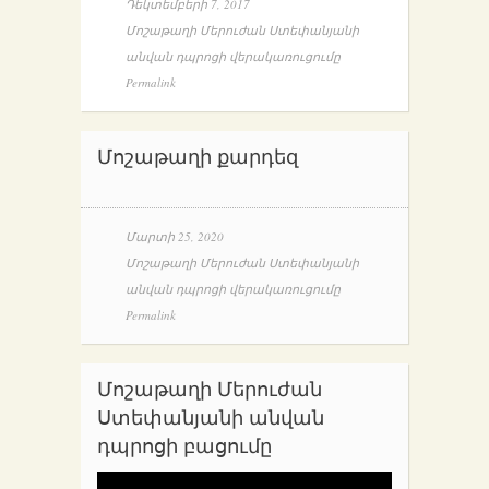
Դեկտեմբերի 7, 2017
Մոշաթաղի Մերուժան Ստեփանյանի
անվան դպրոցի վերակառուցումը
Permalink
Մոշաթաղի քարդեզ
Մարտի 25, 2020
Մոշաթաղի Մերուժան Ստեփանյանի
անվան դպրոցի վերակառուցումը
Permalink
Մոշաթաղի Մերուժան
Ստեփանյանի անվան
դպրոցի բացումը