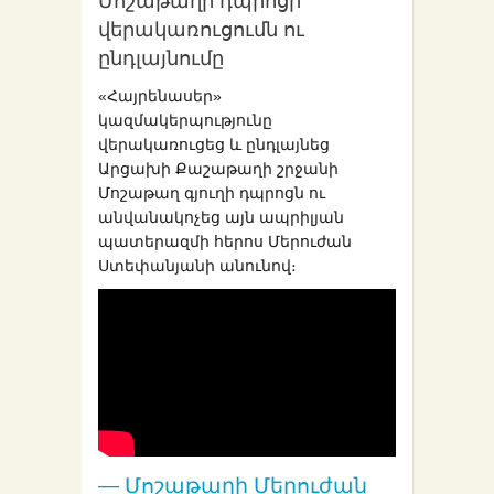
Մոշաթաղի դպրոցի
վերակառուցումն ու
ընդլայնումը
«Հայրենասեր»
կազմակերպությունը
վերակառուցեց և ընդլայնեց
Արցախի Քաշաթաղի շրջանի
Մոշաթաղ գյուղի դպրոցն ու
անվանակոչեց այն ապրիլյան
պատերազմի հերոս Մերուժան
Ստեփանյանի անունով։
—
Մոշաթաղի Մերուժան