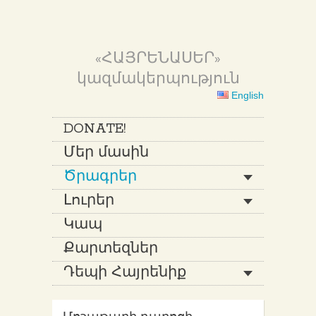
«ՀԱՅՐԵՆԱՍԵՐ»
կազմակերպություն
English
DONATE!
Մեր մասին
Ծրագրեր
Լուրեր
Կապ
Քարտեզներ
Դեպի Հայրենիք