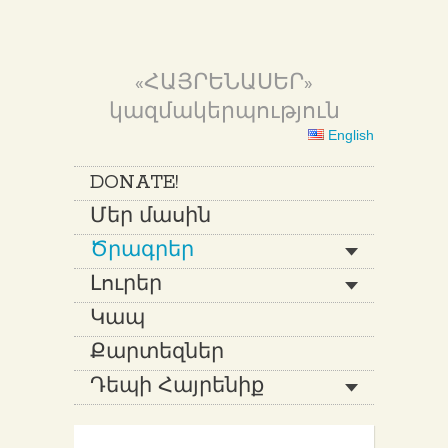
«ՀԱՅՐԵՆԱՍԵՐ»
կազմակերպություն
English
DONATE!
Մեր մասին
Ծրագրեր
Լուրեր
Կապ
Քարտեզներ
Դեպի Հայրենիք