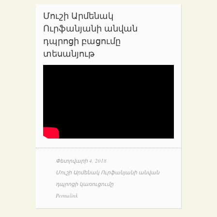
Մուշի Արմենակ
Ուրֆանյանի անվան
դպրոցի բացումը
տեսանյութ
Փետրվարի 4, 2018
Մուշի Արմենակ Ուրֆանյանի անվան
դպրոցի կառուցումը
Permalink