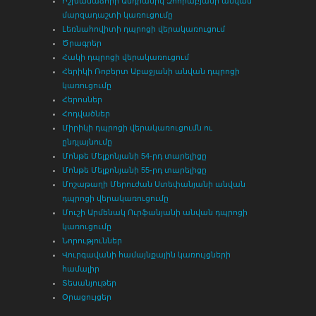
Իշխանաձորի Անդրանիկ Զոհրաբյանի անվան
մարզադաշտի կառուցումը
Լեռնահովիտի դպրոցի վերակառուցում
Ծրագրեր
Հակի դպրոցի վերակառուցում
Հերիկի Ռոբերտ Աբաջյանի անվան դպրոցի
կառուցումը
Հերոսներ
Հոդվածներ
Միրիկի դպրոցի վերակառուցումն ու
ընդլայնումը
Մոնթե Մելքոնյանի 54-րդ տարելիցը
Մոնթե Մելքոնյանի 55-րդ տարելիցը
Մոշաթաղի Մերուժան Ստեփանյանի անվան
դպրոցի վերակառուցումը
Մուշի Արմենակ Ուրֆանյանի անվան դպրոցի
կառուցումը
Նորություններ
Վուրգավանի համայնքային կառույցների
համալիր
Տեսանյութեր
Օրացույցեր