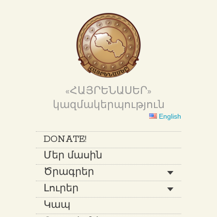
«ՀԱՅՐԵՆԱՍԵՐ»
կազմակերպություն
English
DONATE!
Մեր մասին
Ծրագրեր
Լուրեր
Կապ