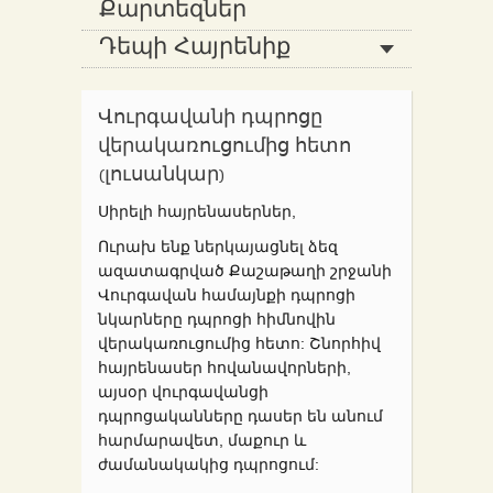
Քարտեզներ
Դեպի Հայրենիք
Վուրգավանի դպրոցը
վերակառուցումից հետո
(լուսանկար)
Սիրելի հայրենասերներ,
Ուրախ ենք ներկայացնել ձեզ
ազատագրված Քաշաթաղի շրջանի
Վուրգավան համայնքի դպրոցի
նկարները դպրոցի հիմնովին
վերակառուցումից հետո: Շնորհիվ
հայրենասեր հովանավորների,
այսօր վուրգավանցի
դպրոցականները դասեր են անում
հարմարավետ, մաքուր և
ժամանակակից դպրոցում: