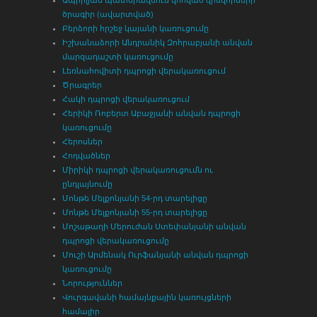
ծրագիր (ավարտված)
Բերձորի հրշեջ կայանի կառուցումը
Իշխանաձորի Անդրանիկ Զոհրաբյանի անվան
մարզադաշտի կառուցումը
Լեռնահովիտի դպրոցի վերակառուցում
Ծրագրեր
Հակի դպրոցի վերակառուցում
Հերիկի Ռոբերտ Աբաջյանի անվան դպրոցի
կառուցումը
Հերոսներ
Հոդվածներ
Միրիկի դպրոցի վերակառուցումն ու
ընդլայնումը
Մոնթե Մելքոնյանի 54-րդ տարելիցը
Մոնթե Մելքոնյանի 55-րդ տարելիցը
Մոշաթաղի Մերուժան Ստեփանյանի անվան
դպրոցի վերակառուցումը
Մուշի Արմենակ Ուրֆանյանի անվան դպրոցի
կառուցումը
Նորություններ
Վուրգավանի համայնքային կառույցների
համալիր