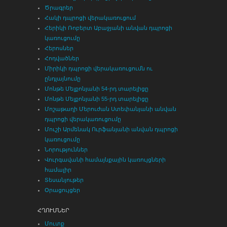
Ծրագրեր
Հակի դպրոցի վերակառուցում
Հերիկի Ռոբերտ Աբաջյանի անվան դպրոցի
կառուցումը
Հերոսներ
Հոդվածներ
Միրիկի դպրոցի վերակառուցումն ու
ընդլայնումը
Մոնթե Մելքոնյանի 54-րդ տարելիցը
Մոնթե Մելքոնյանի 55-րդ տարելիցը
Մոշաթաղի Մերուժան Ստեփանյանի անվան
դպրոցի վերակառուցումը
Մուշի Արմենակ Ուրֆանյանի անվան դպրոցի
կառուցումը
Նորություններ
Վուրգավանի համայնքային կառույցների
համալիր
Տեսանյութեր
Օրացույցեր
ՀՂՈՒՄՆԵՐ
Մուտք