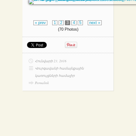
« prev
1
2
3
4
5
next »
(70 Photos)
Հունվարի 23, 2016
Վուրգավանի համայնքային
կառույցների համալիր
Permalink