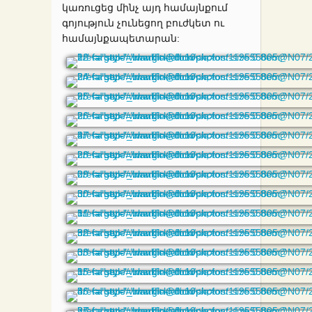
կառուցեց մինչ այդ համայնքում
գոյություն չունեցող բուժկետ ու
համայնքապետարան: