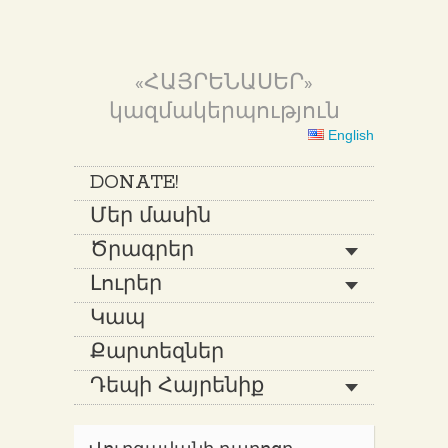
«ՀԱՅՐԵՆԱՍԵՐ»
կազմակերպություն
English
DONATE!
Մեր մասին
Ծրագրեր
Լուրեր
Կապ
Քարտեզներ
Դեպի Հայրենիք