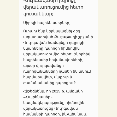
Վուրգավանի դպրոցը
վերակառուցումից հետո
(լուսանկար)
Սիրելի հայրենասերներ,
Ուրախ ենք ներկայացնել ձեզ
ազատագրված Քաշաթաղի շրջանի
Վուրգավան համայնքի դպրոցի
նկարները դպրոցի հիմնովին
վերակառուցումից հետո: Շնորհիվ
հայրենասեր հովանավորների,
այսօր վուրգավանցի
դպրոցականները դասեր են անում
հարմարավետ, մաքուր և
ժամանակակից դպրոցում:
Հիշեցնենք, որ 2015 թ. ամռանը
«Հայրենասեր»
կազմակերպությունը հիմնովին
վերակառուցեց Վուրգավան
համայնքի դպրոցը, ինչպես նաև