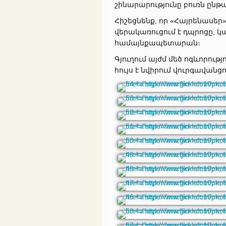
շինարարությունը բուռն ընթա
Հիշեցնենք, որ «Հայրենասեր
վերակառուցում է դպրոցը, կառ
համայնքապետարան։
Գյուղում այժմ մեծ ոգևորությ
հույս է նվիրում վուրգավանցո