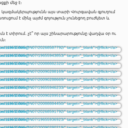
ցքի մեջ է։
» կազմակերպությունն այս տարի Վուրգավան գյուղում
ուցում է մինչ այժմ գոյություն չունեցող բուժկետ և
ուն է տիրում․ չէ՞ որ այս շինարարությունը վաղվա օր ու
ւն։