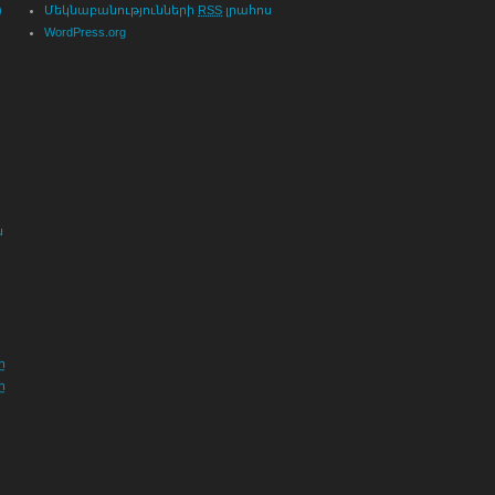
)
Մեկնաբանությունների
RSS
լրահոս
WordPress.org
ն
ը
ը