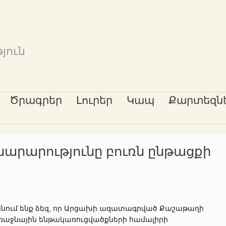
յուն
Ծրագրեր
Լուրեր
Կապ
Քարտեզն
նարարությունը բուռն ընթացքի
ցնում ենք ձեզ, որ Արցախի ազատագրված Քաշաթաղի
առաջնային ենթակառուցվածքների համալիրի