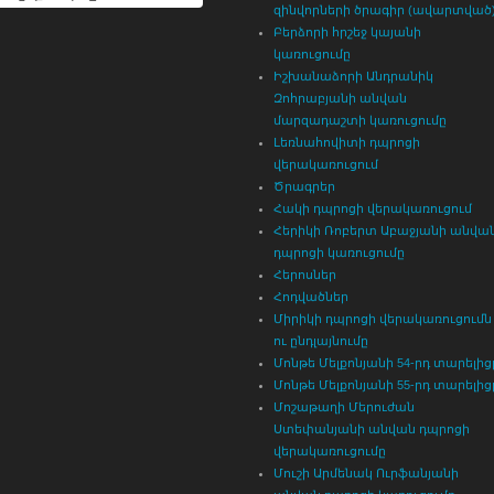
զինվորների ծրագիր (ավարտված
Բերձորի հրշեջ կայանի
կառուցումը
Իշխանաձորի Անդրանիկ
Զոհրաբյանի անվան
մարզադաշտի կառուցումը
Լեռնահովիտի դպրոցի
վերակառուցում
Ծրագրեր
Հակի դպրոցի վերակառուցում
Հերիկի Ռոբերտ Աբաջյանի անվա
դպրոցի կառուցումը
Հերոսներ
Հոդվածներ
Միրիկի դպրոցի վերակառուցումն
ու ընդլայնումը
Մոնթե Մելքոնյանի 54-րդ տարելից
Մոնթե Մելքոնյանի 55-րդ տարելից
Մոշաթաղի Մերուժան
Ստեփանյանի անվան դպրոցի
վերակառուցումը
Մուշի Արմենակ Ուրֆանյանի