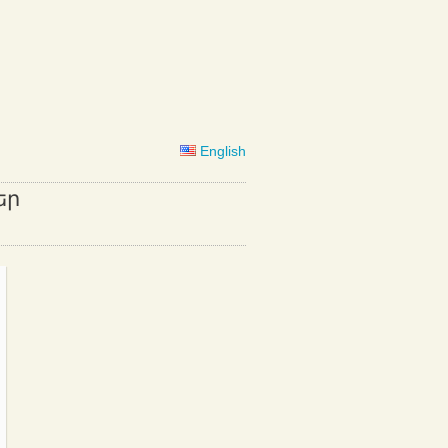
English
եր