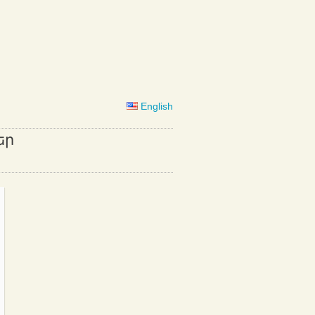
English
եր