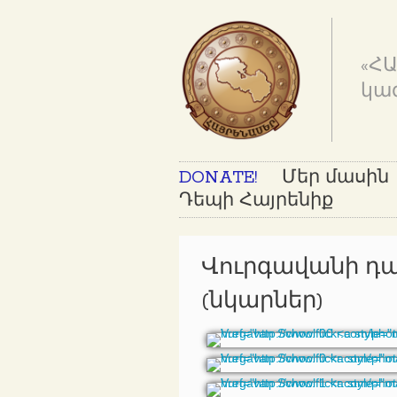
«Հ
կա
DONATE!
Մեր մասին
Դեպի Հայրենիք
Վուրգավանի դպ
(նկարներ)