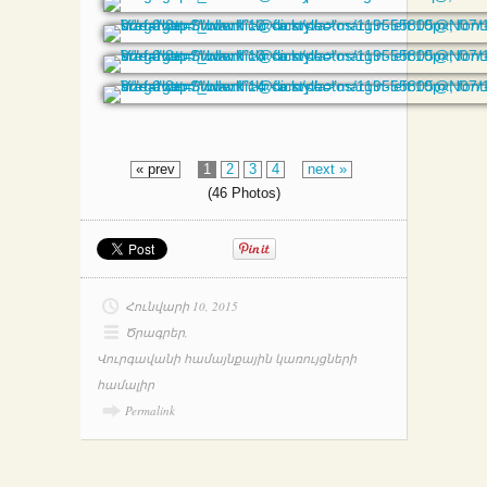
« prev
1
2
3
4
next »
(46 Photos)
Հունվարի 10, 2015
Ծրագրեր
,
Վուրգավանի համայնքային կառույցների
համալիր
Permalink