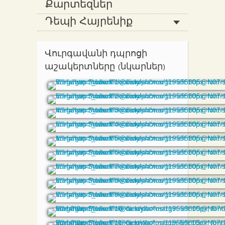
Քարտեզներ
Դեպի Հայրենիք
Վուրգավանի դպրոցի
աշակերտները (նկարներ)