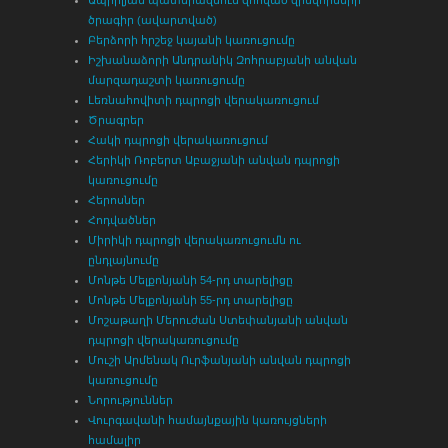
ծրագիր (ավարտված)
Բերձորի հրշեջ կայանի կառուցումը
Իշխանաձորի Անդրանիկ Զոհրաբյանի անվան
մարզադաշտի կառուցումը
Լեռնահովիտի դպրոցի վերակառուցում
Ծրագրեր
Հակի դպրոցի վերակառուցում
Հերիկի Ռոբերտ Աբաջյանի անվան դպրոցի
կառուցումը
Հերոսներ
Հոդվածներ
Միրիկի դպրոցի վերակառուցումն ու
ընդլայնումը
Մոնթե Մելքոնյանի 54-րդ տարելիցը
Մոնթե Մելքոնյանի 55-րդ տարելիցը
Մոշաթաղի Մերուժան Ստեփանյանի անվան
դպրոցի վերակառուցումը
Մուշի Արմենակ Ուրֆանյանի անվան դպրոցի
կառուցումը
Նորություններ
Վուրգավանի համայնքային կառույցների
համալիր