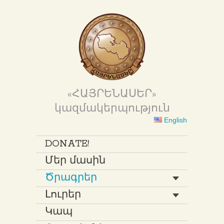
«ՀԱՅՐԵՆԱՍԵՐ»
կազմակերպություն
English
DONATE!
Մեր մասին
Ծրագրեր
Լուրեր
Կապ