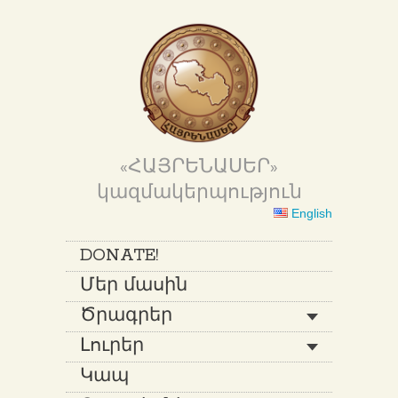
«ՀԱՅՐԵՆԱՍԵՐ»
կազմակերպություն
English
DONATE!
Մեր մասին
Ծրագրեր
Լուրեր
Կապ