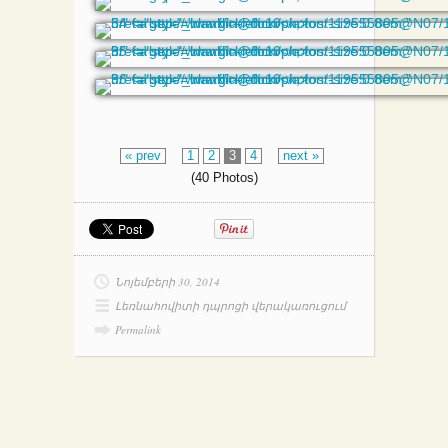
« prev
1
2
3
4
next »
(40 Photos)
Նոյեմբերի 30, 2014
Լեռնահովիտի դպրոցի վերակառուցում
Permalink