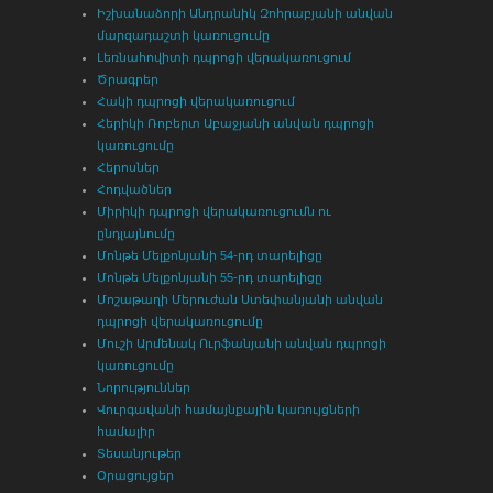
Իշխանաձորի Անդրանիկ Զոհրաբյանի անվան
մարզադաշտի կառուցումը
Լեռնահովիտի դպրոցի վերակառուցում
Ծրագրեր
Հակի դպրոցի վերակառուցում
Հերիկի Ռոբերտ Աբաջյանի անվան դպրոցի
կառուցումը
Հերոսներ
Հոդվածներ
Միրիկի դպրոցի վերակառուցումն ու
ընդլայնումը
Մոնթե Մելքոնյանի 54-րդ տարելիցը
Մոնթե Մելքոնյանի 55-րդ տարելիցը
Մոշաթաղի Մերուժան Ստեփանյանի անվան
դպրոցի վերակառուցումը
Մուշի Արմենակ Ուրֆանյանի անվան դպրոցի
կառուցումը
Նորություններ
Վուրգավանի համայնքային կառույցների
համալիր
Տեսանյութեր
Օրացույցեր