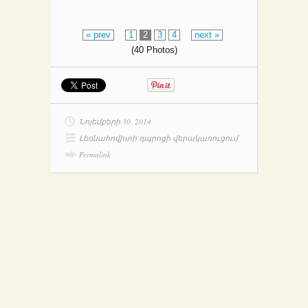
« prev
1
2
3
4
next »
(40 Photos)
Նոյեմբերի 30, 2014
Լեռնահովիտի դպրոցի վերակառուցում
Permalink