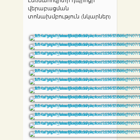
Լեռնահովիտի դպրոցի
վերաբացման
տոնախմբություն (նկարներ)