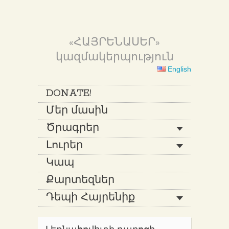
«ՀԱՅՐԵՆԱՍԵՐ»
կազմակերպություն
English
DONATE!
Մեր մասին
Ծրագրեր
Լուրեր
Կապ
Քարտեզներ
Դեպի Հայրենիք