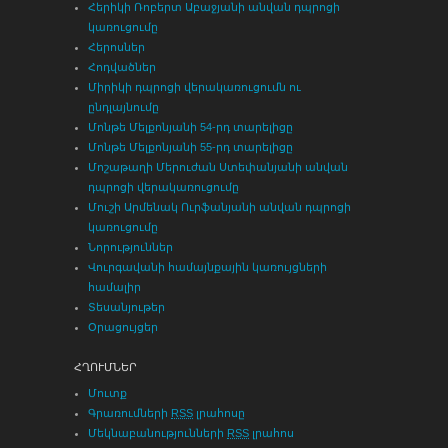
Հերիկի Ռոբերտ Աբաջյանի անվան դպրոցի
կառուցումը
Հերոսներ
Հոդվածներ
Միրիկի դպրոցի վերակառուցումն ու
ընդլայնումը
Մոնթե Մելքոնյանի 54-րդ տարելիցը
Մոնթե Մելքոնյանի 55-րդ տարելիցը
Մոշաթաղի Մերուժան Ստեփանյանի անվան
դպրոցի վերակառուցումը
Մուշի Արմենակ Ուրֆանյանի անվան դպրոցի
կառուցումը
Նորություններ
Վուրգավանի համայնքային կառույցների
համալիր
Տեսանյութեր
Օրացույցեր
ՀՂՈՒՄՆԵՐ
Մուտք
Գրառումների
RSS
լրահոսը
Մեկնաբանությունների
RSS
լրահոս