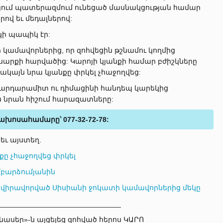
ում պատերազմում ունեցած մասնակցության համար
ով եւ մեդալներով:
կի պապիկ էր:
ի կամավորներից, որ զոհվեցին թշնամու կողմից
սարքի հարվածից: Կարոյի կյանքի համար բժիշկները
ակայն նրա կյանքը փրկել չհաջողվեց:
արդարամիտ ու դիմացինի հանդեպ կարեկից
ն նրան հիշում հարազատները:
ռախոսահամարը՝ 077-32-72-78:
եւ այստեղ.
քը չհաջողվեց փրկել
մբարձումյանին
 վիրավորված Սիսիանի ջոկատի կամավորներից մեկը
_______________________________
նասեր»-ն այցելեց զոհված հերոս ԿԱՐՈ