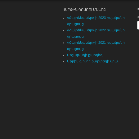
ՎԵՐՋԻՆ ԳՐԱՌՈՒՄՆԵՐԸ
«Հայրենասեր»-ի 2023 թվականի
օրացույց
«Հայրենասեր»-ի 2022 թվականի
օրացույց
«Հայրենասեր»-ի 2021 թվականի
օրացույց
Մոշաթաղի քարդեզ
Միրիկ գյուղը քարտեզի վրա