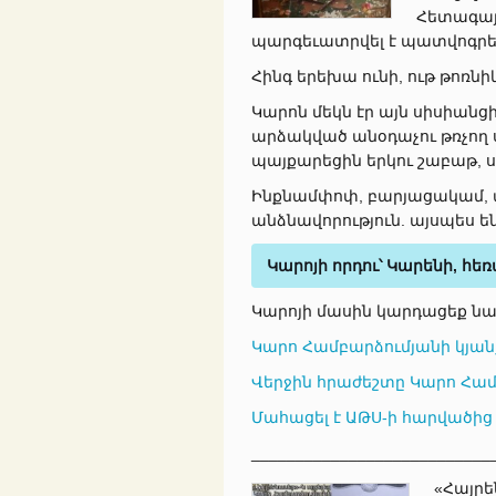
Հետագայ
պարգեւատրվել է պատվոգրեր
Հինգ երեխա ունի, ութ թոռնի
Կարոն մեկն էր այն սիսիանց
արձակված անօդաչու թռչող 
պայքարեցին երկու շաբաթ, ս
Ինքնամփոփ, բարյացակամ, 
անձնավորություն. այսպես ե
Կարոյի որդու՝ Կարենի, հե
Կարոյի մասին կարդացեք նա
Կարո Համբարձումյանի կյան
Վերջին հրաժեշտը Կարո Հա
Մահացել է ԱԹՍ-ի հարվածից
___________________________
«Հայրե