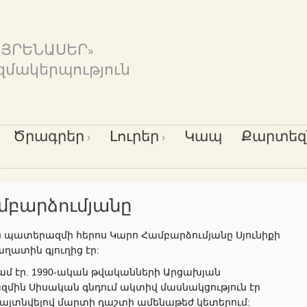
ԱՅՐԵՆԱՍԵՐ»
զմակերպություն
Ծրագրեր
Լուրեր
Կապ
Քարտեզ
մբարձումյանը
ն պատերազմի հերոս Կարո Համբարձումյանը Սյունիքի
ղատին գյուղից էր:
ամ էր. 1990-ական թվականների Արցախյան
մին Սիսական գնդում ակտիվ մասնակցություն էր
 հայտնվելով մարտի դաշտի ամենաթեժ կետերում: