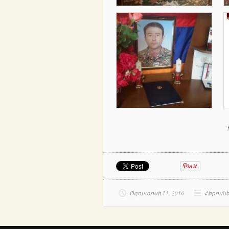
Օգոստոսի 21, 2016
Հերոսն