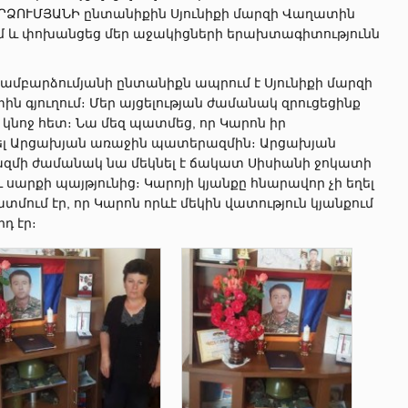
ՐՁՈՒՄՅԱՆԻ ընտանիքին Սյունիքի մարզի Վաղատին
ւմ և փոխանցեց մեր աջակիցների երախտագիտությունն
ամբարձումյանի ընտանիքն ապրում է Սյունիքի մարզի
ն գյուղում։ Մեր այցելության ժամանակ զրուցեցինք
 կնոջ հետ։ Նա մեզ պատմեց, որ Կարոն իր
երել Արցախյան առաջին պատերազմին։ Արցախյան
ազմի ժամանակ նա մեկնել է ճակատ Սիսիանի ջոկատի
ւ սարքի պայթյունից։
Կարոյի կյանքը հնարավոր չի եղել
տմում էր, որ Կարոն որևէ մեկին վատություն կյանքում
դ էր։