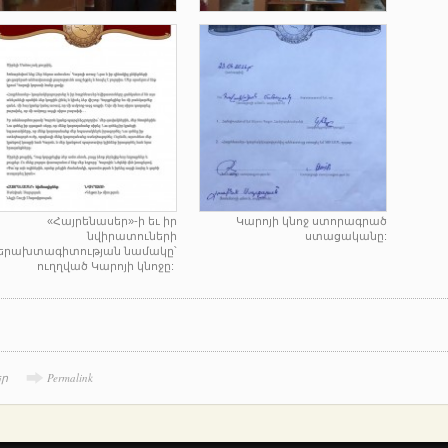
«Հայրենասեր»-ի եւ իր
Կարոյի կնոջ ստորագրած
նվիրատուների
ստացականը:
երախտագիտության նամակը՝
ուղղված Կարոյի կնոջը:
եր
Permalink