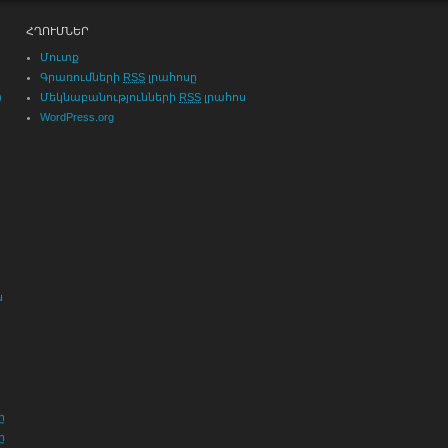
ՀՂՈՒՄՆԵՐ
Մուտք
Գրառումների
RSS
լրահոսը
)
Մեկնաբանությունների
RSS
լրահոս
WordPress.org
ն
ը
ը