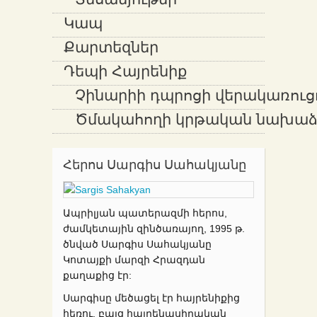
Տեսանյութեր
Կապ
Քարտեզներ
Դեպի Հայրենիք
Չինարիի դպրոցի վերակառուց
Ծմակահողի կրթական նախաձե
Հերոս Սարգիս Սահակյանը
Ապրիլյան պատերազմի հերոս,
ժամկետային զինծառայող, 1995 թ.
ծնված Սարգիս Սահակյանը
Կոտայքի մարզի Հրազդան
քաղաքից էր:
Սարգիսը մեծացել էր հայրենիքից
հեռու, բայց հայրենասիրական