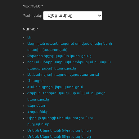
ՊԱՀՈՑՆԵՐ
Պահոցներ
ԿԱՐԳԵՐ
Այլ
Ապրիլյան պատերազմում զոհված զինվորների
ծրագիր (ավարտված)
Բերձորի հրշեջ կայանի կառուցումը
Իշխանաձորի Անդրանիկ Զոհրաբյանի անվան
մարզադաշտի կառուցումը
Լեռնահովիտի դպրոցի վերակառուցում
Ծրագրեր
Հակի դպրոցի վերակառուցում
Հերիկի Ռոբերտ Աբաջյանի անվան դպրոցի
կառուցումը
Հերոսներ
Հոդվածներ
Միրիկի դպրոցի վերակառուցումն ու
ընդլայնումը
Մոնթե Մելքոնյանի 54-րդ տարելիցը
Մոնթե Մելքոնյանի 55-րդ տարելիցը