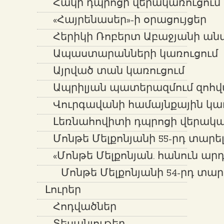
Հակի դպրոցի վերակառուցում
«Հայրենասեր»-ի օրացույցեր
Հերիկի Ռոբերտ Աբաջյանի ան
Ապաստարանների կառուցում
Այրված տան կառուցում
Ապրիլյան պատերազմում զոհվ
Վուրգավանի համայնքային կառ
Լեռնահովիտի դպրոցի վերակա
Մոնթե Մելքոնյանի 55-րդ տարե
«Մոնթե Մելքոնյան. հանուն ար
Մոնթե Մելքոնյանի 54-րդ տար
Լուրեր
Հոդվածներ