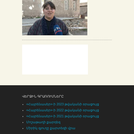
ՎԵՐՋԻՆ ԳՐԱՌՈՒՄՆԵՐԸ
«Հայրենասեր»-ի 2023 թվականի օրացույց
«Հայրենասեր»-ի 2022 թվականի օրացույց
«Հայրենասեր»-ի 2021 թվականի օրացույց
Մոշաթաղի քարդեզ
Միրիկ գյուղը քարտեզի վրա