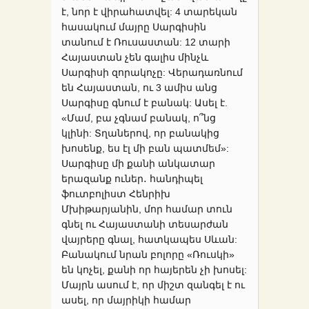
է, նոր է վիրահատվել: 4 տարեկան
հասակում մայրը Սարգիսին
տանում է Ռուսաստան: 12 տարի
Հայաստան չեն գալիս մինչև
Սարգիսի զորակոչը: Վերադառնում
են Հայաստան, ու 3 ամիս անց
Սարգիսը գնում է բանակ: Ասել է.
«Մամ, բա չգնամ բ
անակ, ո՞նց
կլինի: Տղաներով, որ բանակից
խոսենք, ես էլ մի բան պատմեմ»:
Սարգիսը մի քանի անկատար
երազանք ուներ․ հանդիպել
ֆուտբոլիստ Հենրիխ
Մխիթարյանին, մոր համար տուն
գնել ու Հայաստանի տեսարժան
վայրերը գնալ, հատկապես Սևան:
Բանակում նրան բոլորը «Ռուսկի»
են կոչել, քանի որ հայերեն չի խոսել:
Մայրն ասում է, որ միշտ զանգել է ու
ասել, որ մայրիկի համար