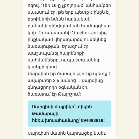
ոգով: Դեռ 18-ը չբոլորած՝ անհամբեր
սպասում էր, թե երբ պետք է ինքն էլ
քեռիների նման հայկական
բանակի զինվորական համազգեստ
կրի: Ռուսաստանի Դաշնությունից
ինքնակամ վերադարձվ ու մեկնեց
ծառայության: Երազում էր
պաշտպանել հայրենիքի
սահմանները, ու պաշտպանեց.
կյանքի գնով…
Սարգիսն իր ծառայությունը պետք է
ավարտեր 2.5 ամսից… Սարգիսը
գնդացրորդի օգնական էր,
ծառայում էր Թալիշում:
Սարգիսի մայրիկի՝ տիկին
Թամարայի,
հեռախոսահամարը՝ 094063616:
Սարգիսի մասին կարդացեք նաեւ