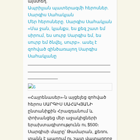
այստեղ.
Ապրիլյան պատերազմի հերոսներ.
Սարգիս Սահակյան
Մեր հերոսները. Սարգիս Սահակյան
«Մա ջան, կյանքս, ես քեզ շատ եմ
սիրում, ես սուրբ Սարգիս եմ, ես
սուրբ եմ ծնվել, սուրբ». ասել է
զոհված զինծառայող Սարգիս
Սահակյանը
_________________________________
_________________________________
____________
«Հայրենասեր»-ն այցելեց զոհված
հերոս ՍԱՐԳԻՍ ՍԱՀԱԿՅԱՆԻ
ընտանիքին Հրազդանում և
փոխանցեց մեր աջակիցների
երախտագիտությունն ու $500։
Սարգիսի մայրը՝ Թամարան, քեռու
տանն է ապրում ու շատ վատառողջ