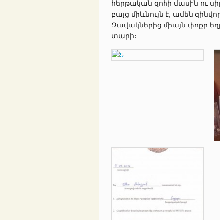
հերթական զոհի մասին ու սիրտ
բայց միևնույն է, ամեն զինվո
Զավակներից միայն փոքր եղ
տարի։