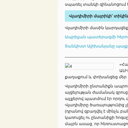
սպառել տանկի զինանոցում 
Վլադիմիրի մայրիկի՝ տիկի
Վլադիմիրի մասին կարդացեք
Ապրիլյան պատերազմի հերոս
Տանկիստ Ալիխանյանը պայքար
___________________________
«Հա
ԱԼԻ
քաղաքում և փոխանցեց մեր 
Վլադիմիրի ընտանիքն ապրում
այցելության ժամանակ զրու
աչքերով պատմում էր որդու 
Վլադիմիրը ծառայությունից չ
(դրանով զբաղվել է մինչև բ
կառուցել ու ընտանիքի հոգս
մայրն ասաց, որ հեռուստացույ