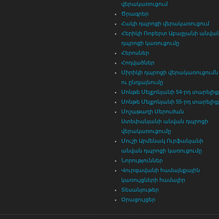
վերակառուցում
Ծրագրեր
Հակի դպրոցի վերակառուցում
Հերիկի Ռոբերտ Աբաջյանի անվա
դպրոցի կառուցումը
Հերոսներ
Հոդվածներ
Միրիկի դպրոցի վերակառուցումն
ու ընդլայնումը
Մոնթե Մելքոնյանի 54-րդ տարելից
Մոնթե Մելքոնյանի 55-րդ տարելից
Մոշաթաղի Մերուժան
Ստեփանյանի անվան դպրոցի
վերակառուցումը
Մուշի Արմենակ Ուրֆանյանի
անվան դպրոցի կառուցումը
Նորություններ
Վուրգավանի համայնքային
կառույցների համալիր
Տեսանյութեր
Օրացույցեր