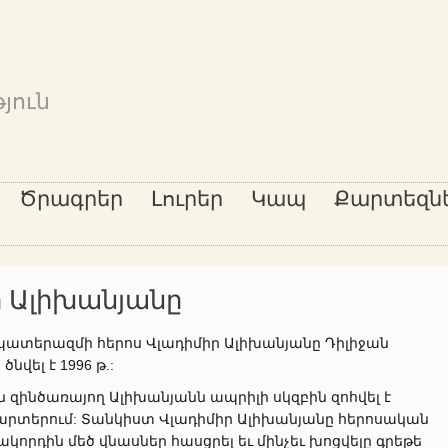
յուն
Ծրագրեր
Լուրեր
Կապ
Քարտեզն
ր Ալիխանյանը
ատերազմի հերոս Վլադիմիր Ալիխանյանը Դիլիջան
ծնվել է 1996 թ.:
 զինծառայող Ալիխանյանն ապրիլի սկզբին զոհվել է
տերում: Տանկիստ Վլադիմիր Ալիխանյանը հերոսական
կորդին մեծ վնասներ հասցրել եւ մինչեւ խոցվելը գրեթե