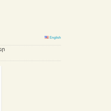
English
եր