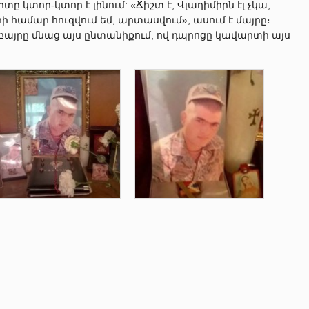
ը կտոր-կտոր է լինում: «Ճիշտ է, Վլադիմիրն էլ չկա,
րի համար հուզվում եմ, արտասվում», ասում է մայրը։
բայրը մնաց այս ընտանիքում, ով դպրոցը կավարտի այս