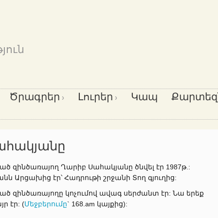
յուն
Ծրագրեր
Լուրեր
Կապ
Քարտեզ
ահակյանը
ծ զինծառայող Ղարիբ Սահակյանը ծնվել էր 1987թ.:
ն Արցախից էր՝ Հադրութի շրջանի Տող գյուղից:
ած զինծառայողը կոչումով ավագ սերժանտ էր: Նա երեք
 էր: (
Մեջբերումը
` 168.am կայքից):