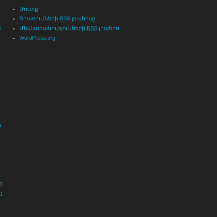
Մուտք
Գրառումների
RSS
լրահոսը
)
Մեկնաբանությունների
RSS
լրահոս
WordPress.org
ն
ը
ը