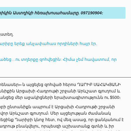
տիկին Աստղիկի հեռախոսահամարը. 097190904:
յստեղ.
արիբը երեք անչափահաս որդիների հայր էր.
եց…ու տղերքը զոհվեցին: Հիմա չեմ հավատում, որ
________________________________________________________
րենասեր»-ն այցելեց զոհված հերոս ՂԱՐԻԲ ՍԱՀԱԿՅԱՆԻ
նիքին Արցախի Հադրութի շրջանի Արևշատ գյուղում և
նցեց մեր աջակիցների երախտագիտությունն ու $500։
բի ընտանիքն ապրում է Արցախի Հադրութի շրջանի
վոր Արևշատ գյուղում։ Մեր այցելության ժամանակ
ցեցինք Ղարիբի կնոջ հետ, ով մեզ ասաց, որ ցանկանում է
դրութ բնակվելու, որպեսզի աշխատանք գտնի և իր