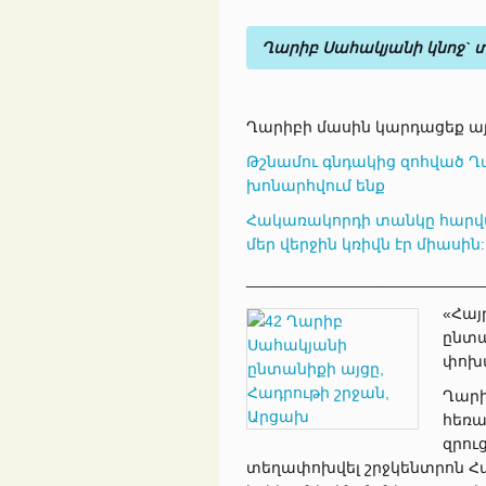
Ղարիբ Սահակյանի կնոջ` 
Ղարիբի մասին կարդացեք ա
Թշնամու գնդակից զոհված Ղ
խոնարհվում ենք
Հակառակորդի տանկը հարված
մեր վերջին կռիվն էր միասին:
___________________________
«Հայ
ընտա
փոխա
Ղարի
հեռա
զրու
տեղափոխվել շրջկենտրոն Հա