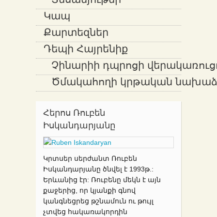
Տեսանյութեր
Կապ
Քարտեզներ
Դեպի Հայրենիք
Չինարիի դպրոցի վերակառուց
Ծմակահողի կրթական նախաձե
Հերոս Ռուբեն
Իսկանդարյանը
Կրտսեր սերժանտ Ռուբեն
Իսկանդարյանը ծնվել է 1993թ.:
Երևանից էր: Ռուբենը մեկն է այն
քաջերից, որ կյանքի գնով
կանգնեցրեց թշնամուն ու թույլ
չտվեց հակառակորդին