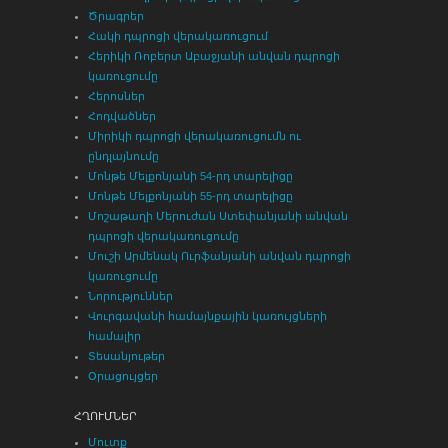
Ծրագրեր
Հակի դպրոցի վերակառուցում
Հերիկի Ռոբերտ Աբաջյանի անվան դպրոցի
կառուցումը
Հերոսներ
Հոդվածներ
Միրիկի դպրոցի վերակառուցումն ու
ընդլայնումը
Մոնթե Մելքոնյանի 54-րդ տարելիցը
Մոնթե Մելքոնյանի 55-րդ տարելիցը
Մոշաթաղի Մերուժան Ստեփանյանի անվան
դպրոցի վերակառուցումը
Մուշի Արմենակ Ուրֆանյանի անվան դպրոցի
կառուցումը
Նորություններ
Վուրգավանի համայնքային կառույցների
համալիր
Տեսանյութեր
Օրացույցեր
ՀՂՈՒՄՆԵՐ
Մուտք