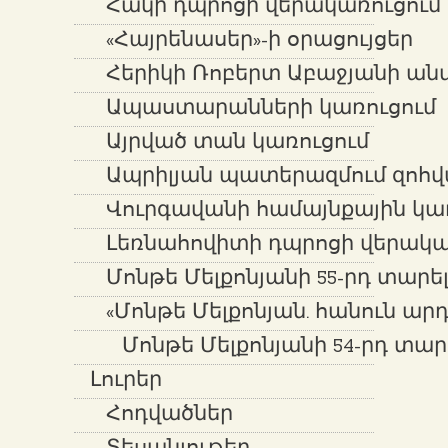
Հակի դպրոցի վերակառուցում
«Հայրենասեր»-ի օրացույցեր
Հերիկի Ռոբերտ Աբաջյանի ան
Ապաստարանների կառուցում
Այրված տան կառուցում
Ապրիլյան պատերազմում զոհվ
Վուրգավանի համայնքային կառ
Լեռնահովիտի դպրոցի վերակա
Մոնթե Մելքոնյանի 55-րդ տարե
«Մոնթե Մելքոնյան. հանուն ար
Մոնթե Մելքոնյանի 54-րդ տար
Լուրեր
Հոդվածներ