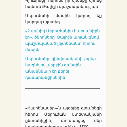
Գյումրեցի հերոսն իր կյանքը զոհեց
հանուն Թալիշի պաշտպանության:
Մերուժանի մասին կարող եք
կարդալ այստեղ.
«2 ամսից Մերուժանիս հարսանիքն
էր». ծնողները՝ Թալիշն արյան գնով
պաշտպանած լեյտենանտ որդու
մասին
Մերուժանը, զինվորականի շորեր
հագնելով, վերջին զանգին
անակնկալի էր բերել
դասարանցիներին
_________________________________
_________________________________
______
«Հայրենասեր»-ն այցելեց գյումրեցի
հերոս Մերուժան Ստեփանյանի
ընտանիքին, փոխանցեց մեր
երախտագիտությունն ու $500: