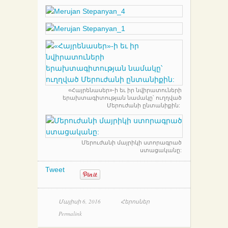
«Հայրենասեր»-ի եւ իր նվիրատուների
երախտագիտության նամակը՝ ուղղված
Մերուժանի ընտանիքին:
Մերուժանի մայրիկի ստորագրած
ստացականը:
Tweet
Մայիսի 6, 2016
Հերոսներ
Permalink