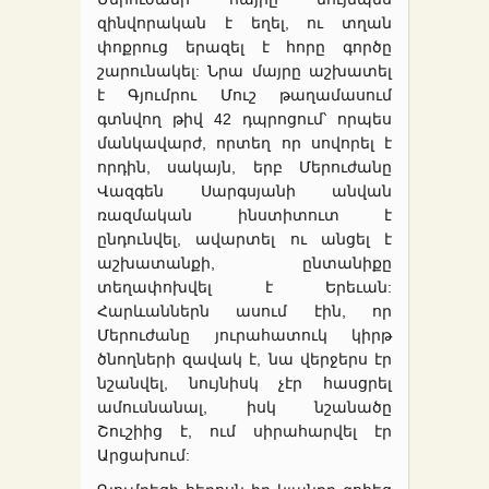
զինվորական է եղել, ու տղան
փոքրուց երազել է հորը գործը
շարունակել: Նրա մայրը աշխատել
է Գյումրու Մուշ թաղամասում
գտնվող թիվ 42 դպրոցում՝ որպես
մանկավարժ, որտեղ որ սովորել է
որդին, սակայն, երբ Մերուժանը
Վազգեն Սարգսյանի անվան
ռազմական ինստիտուտ է
ընդունվել, ավարտել ու անցել է
աշխատանքի, ընտանիքը
տեղափոխվել է Երեւան:
Հարևաններն ասում էին, որ
Մերուժանը յուրահատուկ կիրթ
ծնողների զավակ է, նա վերջերս էր
նշանվել, նույնիսկ չէր հասցրել
ամուսնանալ, իսկ նշանածը
Շուշիից է, ում սիրահարվել էր
Արցախում: