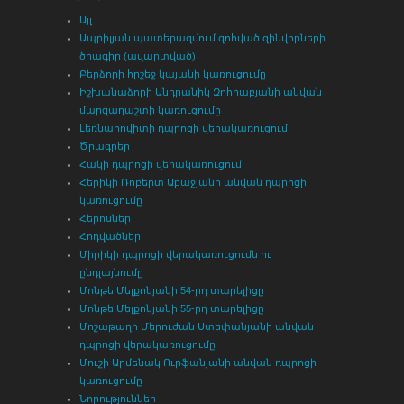
Այլ
Ապրիլյան պատերազմում զոհված զինվորների
ծրագիր (ավարտված)
Բերձորի հրշեջ կայանի կառուցումը
Իշխանաձորի Անդրանիկ Զոհրաբյանի անվան
մարզադաշտի կառուցումը
Լեռնահովիտի դպրոցի վերակառուցում
Ծրագրեր
Հակի դպրոցի վերակառուցում
Հերիկի Ռոբերտ Աբաջյանի անվան դպրոցի
կառուցումը
Հերոսներ
Հոդվածներ
Միրիկի դպրոցի վերակառուցումն ու
ընդլայնումը
Մոնթե Մելքոնյանի 54-րդ տարելիցը
Մոնթե Մելքոնյանի 55-րդ տարելիցը
Մոշաթաղի Մերուժան Ստեփանյանի անվան
դպրոցի վերակառուցումը
Մուշի Արմենակ Ուրֆանյանի անվան դպրոցի
կառուցումը
Նորություններ