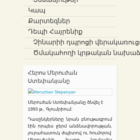
Տեսանյութեր
Կապ
Քարտեզներ
Դեպի Հայրենիք
Չինարիի դպրոցի վերակառուց
Ծմակահողի կրթական նախաձե
Հերոս Մերուժան
Ստեփանյանը
Մերուժան Ստեփանյանը ծնվել է
1993 թ., Գյումրիում:
Դասընկերները նրան բնութագրում
էին որպես ջերմ անձնավորության,
յուրահատուկ ժպիտով ու հումորով:
Մերուժանի հայրը նույնպես