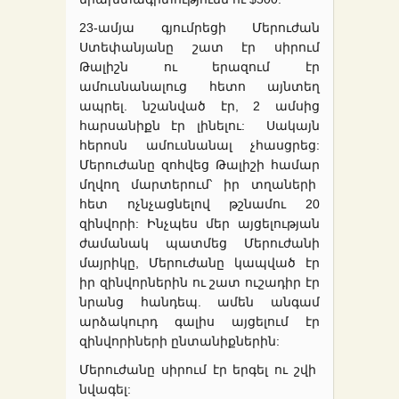
23-ամյա գյումրեցի Մերուժան
Ստեփանյանը շատ էր սիրում
Թալիշն ու երազում էր
ամուսնանալուց հետո այնտեղ
ապրել. նշանված էր, 2 ամսից
հարսանիքն էր լինելու: Սակայն
հերոսն ամուսնանալ չհասցրեց:
Մերուժանը զոհվեց Թալիշի համար
մղվող մարտերում՝ իր տղաների
հետ ոչնչացնելով թշնամու 20
զինվորի: Ինչպես մեր այցելության
ժամանակ պատմեց Մերուժանի
մայրիկը, Մերուժանը կապված էր
իր զինվորներին ու շատ ուշադիր էր
նրանց հանդեպ. ամեն անգամ
արձակուրդ գալիս այցելում էր
զինվորիների ընտանիքներին:
Մերուժանը սիրում էր երգել ու շվի
նվագել: