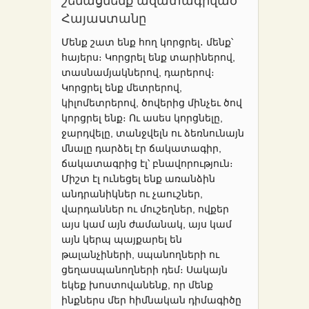
շենացնենք ազատագրված
Հայաստանը
Մենք շատ ենք հող կորցրել․ մենք՝
հայերս։ Կորցրել ենք տարիներով,
տասնամյակներով, դարերով։
Կորցրել ենք մետրերով,
կիլոմետրերով, ծովերից մինչեւ ծով
կորցրել ենք։ Ու ասես կորցնելը,
ջարդվելը, տանջվելն ու ձեռնունայն
մնալը դարձել էր ճակատագիր,
ճակատագրից էլ՝ բնավորություն։
Միշտ էլ ունեցել ենք առանձին
անդրանիկներ ու չաուշներ,
վարդաններ ու մուշեղներ, ովքեր
այս կամ այն ժամանակ, այս կամ
այն կերպ պայքարել են
թալանչիների, սպանողների ու
ցեղասպանողների դեմ։ Սակայն
եկեք խոստովանենք, որ մենք
ինքներս մեր հիմնական դիմագիծը