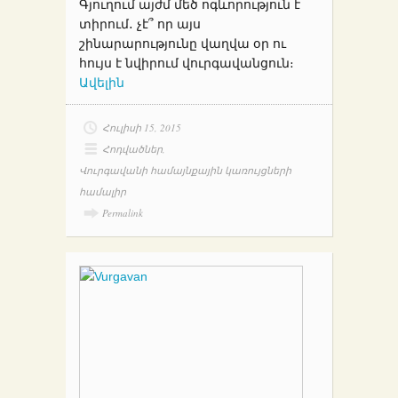
Գյուղում այժմ մեծ ոգևորություն է
տիրում․ չէ՞ որ այս
շինարարությունը վաղվա օր ու
հույս է նվիրում վուրգավանցուն։
Ավելին
Հուլիսի 15, 2015
Հոդվածներ
,
Վուրգավանի համայնքային կառույցների
համալիր
Permalink