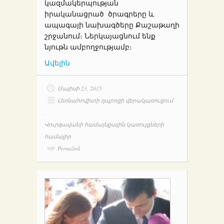
կազմակերպության
իրականացրած ծրագրերը և
ապագայի նախագծերը Քաշաթաղի
շրջանում։ Ներկայացնում ենք
նյութն ամբողջությամբ։
Ավելին
Մայիսի 23, 2015
Լեռնահովիտի դպրոցի վերակառուցում
,
Վուրգավանի համայնքային կառույցների
համալիր
Permalink