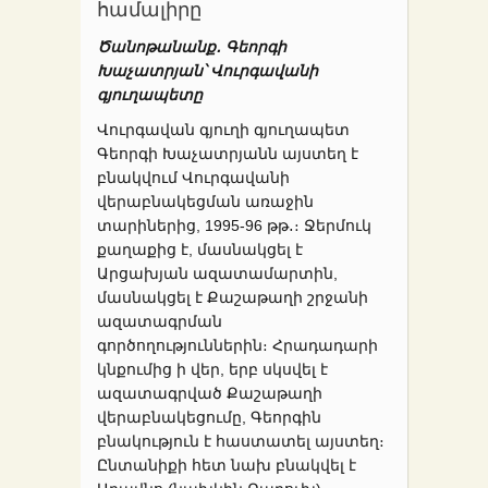
համալիրը
Ծանոթանանք
․
Գեորգի
Խաչատրյան
՝
Վուրգավանի
գյուղապետը
Վուրգավան գյուղի գյուղապետ
Գեորգի Խաչատրյանն այստեղ է
բնակվում Վուրգավանի
վերաբնակեցման առաջին
տարիներից, 1995-96 թթ․։ Ջերմուկ
քաղաքից է, մասնակցել է
Արցախյան ազատամարտին,
մասնակցել է Քաշաթաղի շրջանի
ազատագրման
գործողություններին։ Հրադադարի
կնքումից ի վեր, երբ սկսվել է
ազատագրված Քաշաթաղի
վերաբնակեցումը, Գեորգին
բնակություն է հաստատել այստեղ։
Ընտանիքի հետ նախ բնակվել է