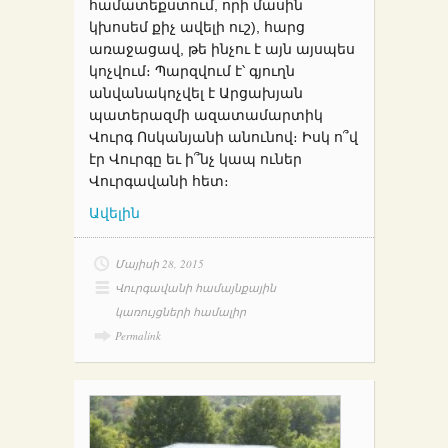
համատեքստում, որի մասին
կխոսեմ քիչ ավելի ուշ), հարց
առաջացավ, թե ինչու է այն այսպես
կոչվում։ Պարզվում է՝ գյուղն
անվանակոչվել է Արցախյան
պատերազմի ազատամարտիկ
Վուրգ Ոսկանյանի անունով։ Իսկ ո՞վ
էր Վուրգը եւ ի՞նչ կապ ուներ
Վուրգավանի հետ։
Ավելին
Մայիսի 28, 2015
Վուրգավանի համայնքային
կառույցների համալիր
Permalink