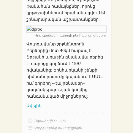
Փակահան համայնքներ, որոնց
կրթօջախներում իրականացվում են
շինարարական աշխատանքներ:
Վուրգավանի դպրոցի ընդհանուր տեսքը։
Վուրգավանը շրջկենտրոն
Բերձորից մոտ 40կմ հարավ է:
Շրջանի առաջին բնակավայրերից
է. դպրոցը գործում է 1997
թվականից; Երկհարկանի շենքի
հիմնանորոգումը կայանում է ԱՄՆ-
ում գործող «Հայրենասեր»
կազմակերպության կողմից
հանգանակած միջոցներով:
Ավելին
Օգոստոսի 17, 2015
Վուրգավանի համայնքային