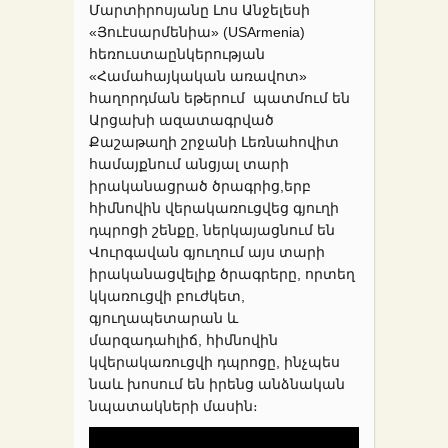
Մարտիրոսյանը Լոս Անջելեսի
«Յուէսարմենիա» (USArmenia)
հեռուստաընկերության
«Համահայկական առավոտ»
հաղորդման եթերում պատմում են
Արցախի ազատագրված
Քաշաթաղի շրջանի Լեռնահովիտ
համայքնում անցյալ տարի
իրականացրած ծրագրից,երբ
հիմնովին վերակառուցվեց գյուղի
դպրոցի շենքը, ներկայացնում են
Վուրգավան գյուղում այս տարի
իրականացվելիք ծրագրերը, որտեղ
կկառուցվի բուժկետ,
գյուղապետարան և
մարզադահլիճ, հիմնովին
կվերակառուցվի դպրոցը, ինչպես
նաև խոսում են իրենց անձնական
նպատակների մասին։