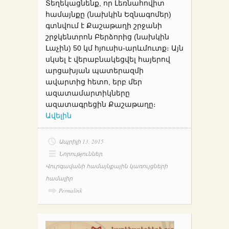
Տեղեկացնենք, որ Լեռնահովիտ
համայնքը (նախկին Եզնագոմեր)
գտնվում է Քաշաթաղի շրջանի
շրջկենտրոն Բերձորից (նախկին
Լաչին) 50 կմ հյուսիս-արևմուտք։ Այն
սկսել է վերաբնակեցվել հայերով
արցախյան պատերազմի
ավարտից հետո, երբ մեր
ազատամարտիկները
ազատագրեցին Քաշաթաղը։
Ավելին
Ապրիլի 13, 2015
Նորություններ
,
Վուրգավանի համայնքային կառույցների
համալիր
Permalink