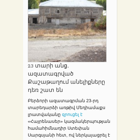
23 տարի անց․
ազատագրված
Քաշաթաղում անելիքները
դեռ շատ են
Բերձորի ազատագրման 23-րդ
տարեդարձի առթիվ Մեդիամաքս
լրատվականը
զրուցել է
«Հայրենասեր» կազմակերպության
համահիմնադիր Ստեփան
Սարգսյանի հետ, ով ներկայացրել է