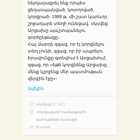
ներկայացրել ենք որպես
ցեղասպանված, կոտորված,
կորցրած։ 1988 թ․ մի շատ կարևոր
շրջադարձ տեղի ունեցավ․ սկսվեց
Արցախը պաշտպանելու
գործընթացը։
Հայ մարդն զգաց, որ էլ կորցնելու
տեղ չունի, զգաց, որ իր ապրելու
իրավունքը գտնվում է Արցախում,
զգաց, որ «եթե կորցնենք Արցախը,
մենք կշրջենք մեր պատմության
վերջին էջը»։
Ավելին
Հունիսի 21, 2015
Վուրգավանի համայնքային
կառույցների համալիր
Permalink