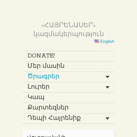
«ՀԱՅՐԵՆԱՍԵՐ»
կազմակերպություն
English
DONATE!
Մեր մասին
Ծրագրեր
Լուրեր
Կապ
Քարտեզներ
Դեպի Հայրենիք