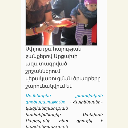
Սփյուռքահայության
ջանքերով Արցախի
ազատագրված
շրջաններում
վերակառուցման ծրագրերը
շարունակվում են
Արմենպրես լրատվական
գործակալությունը
«Հայրենասեր»
կազմակերպության
համահիմնադիր Ստեփան
Սարգսյանի հետ զրուցել է
կազմակերպության