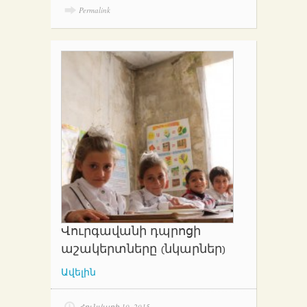
Permalink
Վուրգավանի դպրոցի
աշակերտները (նկարներ)
Ավելին
Հունվարի 10, 2015