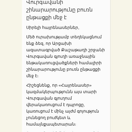
Վուրգավանի
շինարարությունը բուռն
ընթացքի մեջ է
Սիրելի հայրենասերներ,
Մեծ ուրախությամբ տեղեկացնում
ենք ձեզ, որ Արցախի
ազատագրված Քաշաթաղի շրջանի
Վուրգավան գյուղի առաջնային
ենթակառուցվածքների համալիրի
շինարարությունը բուռն ընթացքի
մեջ է։
Հիշեցնենք, որ «Հայրենասեր»
կազմակերպությունն այս տարի
Վուրգավան գյուղում
վերակառուցում է դպրոցը,
կառուցում է մինչ այժմ գոյություն
չունեցող բուժկետ և
համայնքապետարան։