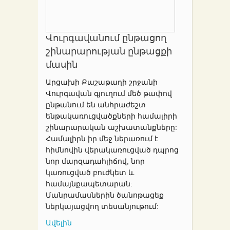
Վուրգավանում ընթացող
շինարարության ընթացքի
մասին
Արցախի Քաշաթաղի շրջանի
Վուրգավան գյուղում մեծ թափով
ընթանում են անհրաժեշտ
ենթակառուցվածքների համալիրի
շինարարական աշխատանքները:
Համալիրն իր մեջ ներառում է
հիմնովին վերակառուցված դպրոց
նոր մարզադահլիճով, նոր
կառուցված բուժկետ և
համայնքապետարան:
Մանրամասներին ծանոթացեք
ներկայացվող տեսանյութում:
Ավելին