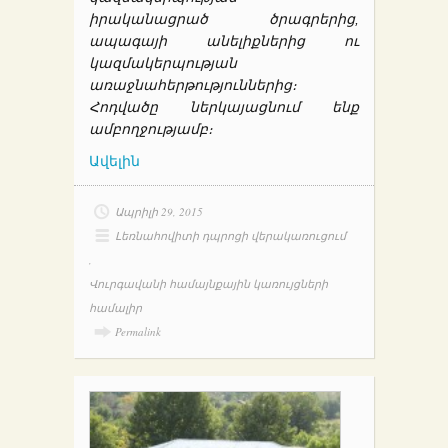
իրականացրած ծրագրերից,
ապագայի անելիքներից ու
կազմակերպության
առաջնահերթություններից։
Հոդվածը ներկայացնում ենք
ամբողջությամբ։
Ավելին
Ապրիլի 29, 2015
Լեռնահովիտի դպրոցի վերակառուցում
,
Վուրգավանի համայնքային կառույցների
համալիր
Permalink