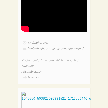
Հունիսի 2, 2015
Լեռնահովիտի դպրոցի վերակառուցում
,
Վուրգավանի համայնքային կառույցների
համալիր
,
Տեսանյութեր
Permalink