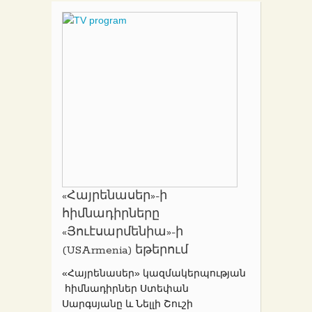
«Հայրենասեր»-ի
հիմնադիրները
«Յուէսարմենիա»-ի
(USArmenia) եթերում
«Հայրենասեր» կազմակերպության
հիմնադիրներ Ստեփան
Սարգսյանը և Նելլի Շուշի