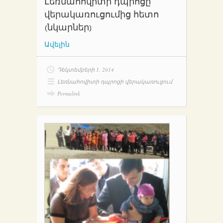
Լեռնահովիտի դպրոցը
վերակառուցումից հետո
(նկարներ)
Ավելին
Դեկտեմբերի 1, 2014
Լեռնահովիտի դպրոցի վերակառուցում
Permalink