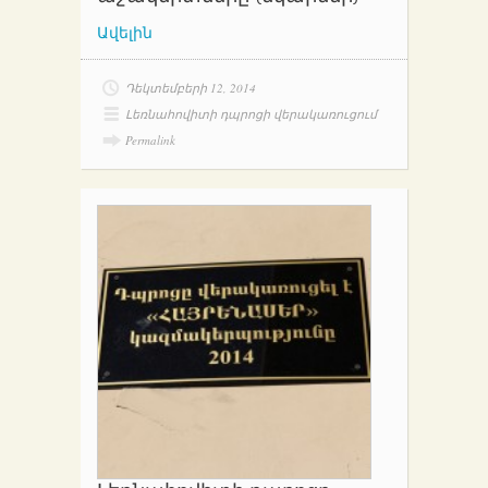
Ավելին
Դեկտեմբերի 12, 2014
Լեռնահովիտի դպրոցի վերակառուցում
Permalink