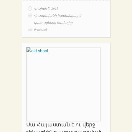
Հուլիսի 7, 2015
Վուրգավանի համայնքային
կառույցների համալիր
Permalink
Սա Հայաստան է ու վերջ․