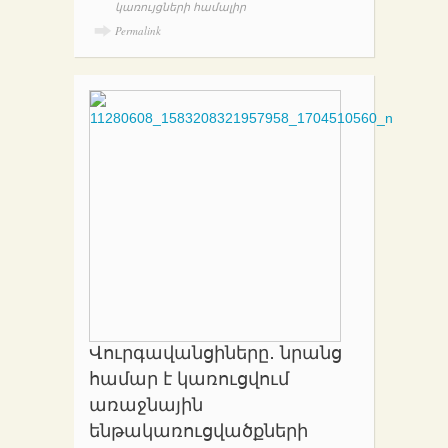
կառույցների համալիր
Permalink
Վուրգավանցիները․ նրանց
համար է կառուցվում
առաջնային
ենթակառուցվածքների