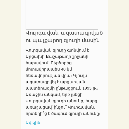
Վուրգավան. ազատագրված
ու պայքարող գյուղի մասին
Վուրգավան գյուղը գտնվում է
Արցախի Քաշաթաղի շրջանի
հարավում, Բերձորից
մոտավորապես 40 կմ
հեռավորության վրա։ Գյուղն
ազատագրվել է արցախյան
պատերազմի ընթացքում, 1993 թ․։
Առաջին անգամ, երբ լսեցի
Վուրգավան գյուղի անունը, հարց
առաջացավ՝ ինչու՞ Վուրգավան,
որտեղի՞ց է ծագում գյուղի անունը։
Ավելին