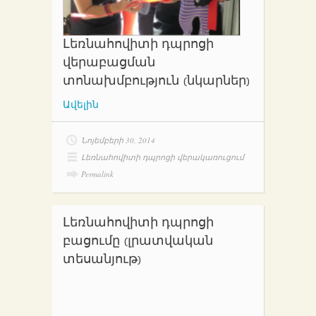
Լեռնահովիտի դպրոցի
վերաբացման
տոնախմբություն (նկարներ)
Ավելին
Նոյեմբերի 30, 2014
Լեռնահովիտի դպրոցի վերակառուցում
Permalink
Լեռնահովիտի դպրոցի
բացումը (լրատվական
տեսանյութ)